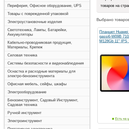
Периферия, Офисное оборудование, UPS
товаров на стр
Товары с поврежденной упаковкой
Выбрано товаров
Электроустановочные изделия
Светотехника, Лампы, Батарейки,
Планшет Huawei 
Аккумуляторы
gassi6-W09B 71
M128Gb 11" IPS 
Кабельно-проводниковая продукция,
Материалы, Крепеж
Силовая техника
Системы безопасности и видеонаблюдения
Оснастка и расходные материалы для
электро-бензоинструмента
Офисная мебель, сейфы, шкафы
Электрооборудование
Бензоинструмент, Садовый Инструмент,
Садовая техника
Ручной инструмент
Есть на ц
Электроинструмент
Портативная электроника