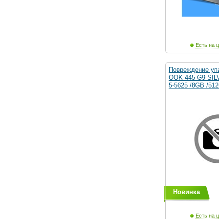
Есть на ц
Повреждение уп
OOK 445 G9 SIL
5-5625 /8GB /51
Новинка
Есть на ц