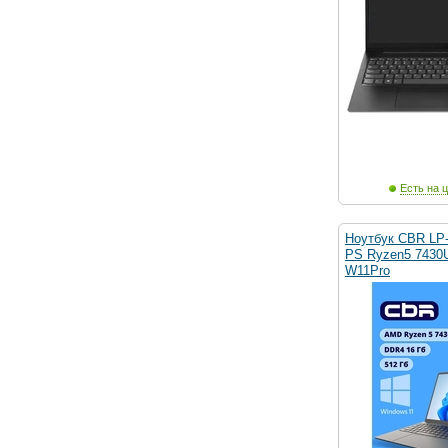
Есть на ц
Ноутбук CBR LP-
PS Ryzen5 7430U
W11Pro