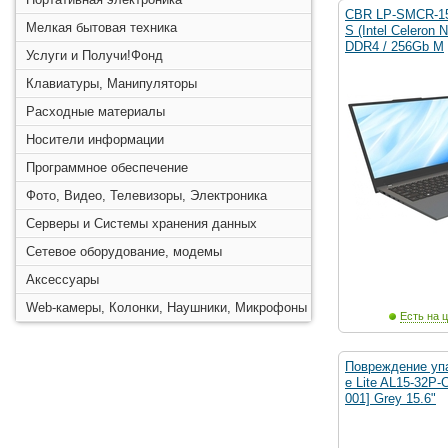
CBR LP-SMCR-15
Мелкая бытовая техника
S (Intel Celeron
DDR4 / 256Gb M
Услуги и Получи!Фонд
Клавиатуры, Манипуляторы
Расходные материалы
Носители информации
Программное обеспечение
Фото, Видео, Телевизоры, Электроника
Серверы и Системы хранения данных
Сетевое оборудование, модемы
Аксессуары
Web-камеры, Колонки, Наушники, Микрофоны
Есть на ц
Повреждение упа
e Lite AL15-32P
001] Grey 15.6"