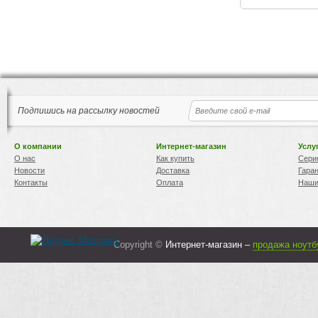
Подпишись на рассылку новостей
О компании
Интернет-магазин
Услу
О нас
Как купить
Сери
Новости
Доставка
Гара
Контакты
Оплата
Наши
Copyright ©
Интернет-магазин –
продажа ноутб