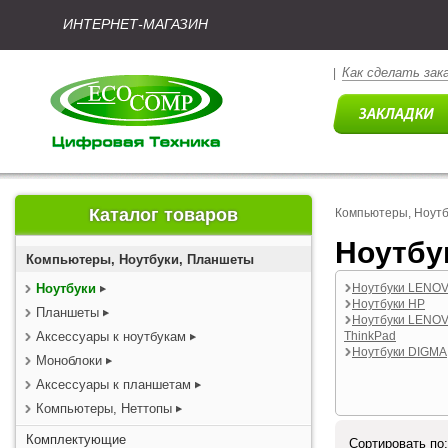
ИНТЕРНЕТ-МАГАЗИН
Как сделать зак
|
Каталог товаров
Компьютеры, Ноут
Ноутбу
Компьютеры, Ноутбуки, Планшеты
Ноутбуки
Ноутбуки LENO
Ноутбуки HP
Планшеты
Ноутбуки LENO
Аксессуары к ноутбукам
ThinkPad
Ноутбуки DIGMA
Моноблоки
Аксессуары к планшетам
Компьютеры, Неттопы
Комплектующие
Сортировать по