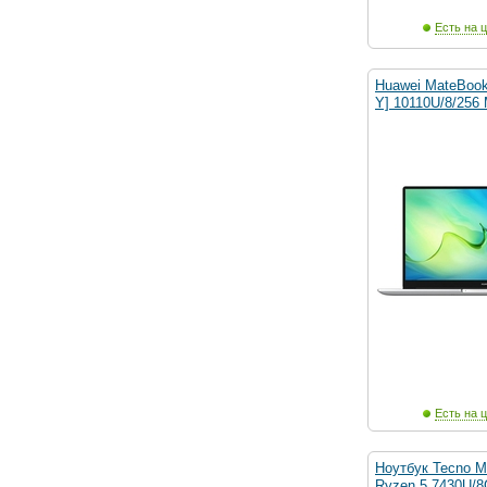
Есть на ц
Huawei MateBook
Y] 10110U/8/256 
Есть на ц
Ноутбук Tecno 
Ryzen 5 7430U/