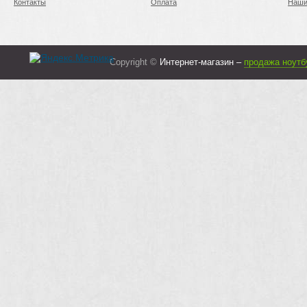
Контакты
Оплата
Наши
Copyright ©
Интернет-магазин –
продажа ноутб