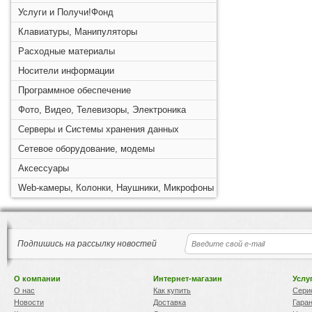
Услуги и Получи!Фонд
Клавиатуры, Манипуляторы
Расходные материалы
Носители информации
Программное обеспечение
Фото, Видео, Телевизоры, Электроника
Серверы и Системы хранения данных
Сетевое оборудование, модемы
Аксессуары
Web-камеры, Колонки, Наушники, Микрофоны
Подпишись на рассылку новостей
О компании
Интернет-магазин
Услу
О нас
Как купить
Сери
Новости
Доставка
Гара