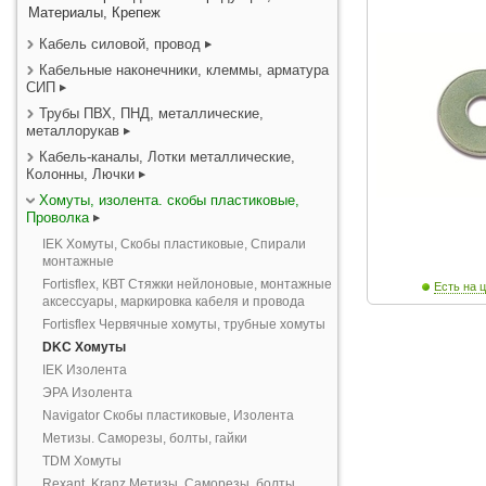
Материалы, Крепеж
Кабель силовой, провод
Кабельные наконечники, клеммы, арматура
СИП
Трубы ПВХ, ПНД, металлические,
металлорукав
Кабель-каналы, Лотки металлические,
Колонны, Лючки
Хомуты, изолента. скобы пластиковые,
Проволка
IEK Хомуты, Скобы пластиковые, Спирали
монтажные
Fortisflex, КВТ Стяжки нейлоновые, монтажные
Есть на ц
аксессуары, маркировка кабеля и провода
Fortisflex Червячные хомуты, трубные хомуты
DKC Хомуты
IEK Изолента
ЭРА Изолента
Navigator Скобы пластиковые, Изолента
Метизы. Саморезы, болты, гайки
TDM Хомуты
Rexant, Kranz Метизы. Саморезы, болты,