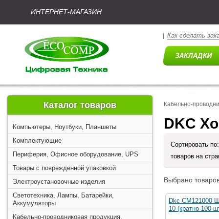
ИНТЕРНЕТ-МАГАЗИН
Как сделать зак
|
Каталог товаров
Кабельно-проводни
DKC Х
Компьютеры, Ноутбуки, Планшеты
Комплектующие
Сортировать по
Периферия, Офисное оборудование, UPS
товаров на стр
Товары с поврежденной упаковкой
Выбрано товаров
Электроустановочные изделия
Светотехника, Лампы, Батарейки,
Dkc CM121000 Ш
Аккумуляторы
10 (кратно 100 ш
Кабельно-проводниковая продукция,