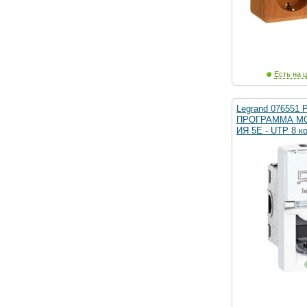
Есть на ц
Legrand 076551 
ПРОГРАММА MO
ИЯ 5Е - UTP 8 к