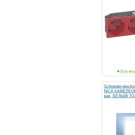
Есть на ц
Schneider-electr
NICA ХАМЕЛЕОН
вая, БЕЛЫЙ/ Г