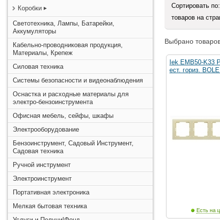
Сортировать по
Коробки
товаров на стр
Светотехника, Лампы, Батарейки,
Аккумуляторы
Выбрано товаров
Кабельно-проводниковая продукция,
Материалы, Крепеж
Iek EMB50-K33 Р
Силовая техника
ест. гориз. BOL
Системы безопасности и видеонаблюдения
Оснастка и расходные материалы для
электро-бензоинструмента
Офисная мебель, сейфы, шкафы
Электрооборудование
Бензоинструмент, Садовый Инструмент,
Садовая техника
Ручной инструмент
Электроинструмент
Портативная электроника
Мелкая бытовая техника
Есть на ц
Услуги и Получи!Фонд