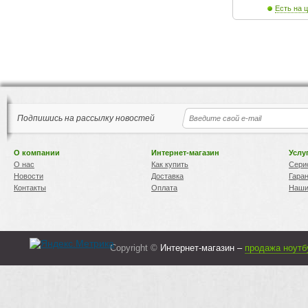
Есть на ц
Подпишись на рассылку новостей
О компании
Интернет-магазин
Услу
О нас
Как купить
Сери
Новости
Доставка
Гара
Контакты
Оплата
Наши
Copyright ©
Интернет-магазин –
продажа ноутб