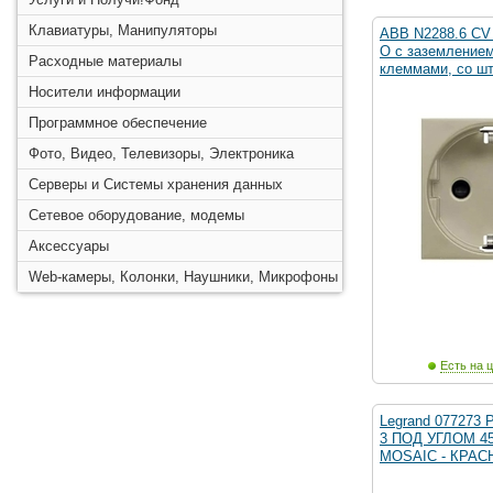
Клавиатуры, Манипуляторы
ABB N2288.6 CV
O с заземлением
Расходные материалы
клеммами, со ш
Носители информации
Программное обеспечение
Фото, Видео, Телевизоры, Электроника
Серверы и Системы хранения данных
Сетевое оборудование, модемы
Аксессуары
Web-камеры, Колонки, Наушники, Микрофоны
Есть на ц
Legrand 077273
3 ПОД УГЛОМ 4
MOSAIC - КРАС