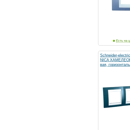
Есть на ц
Schneider-electr
NICA ХАМЕЛЕОН
вая, горизонтал