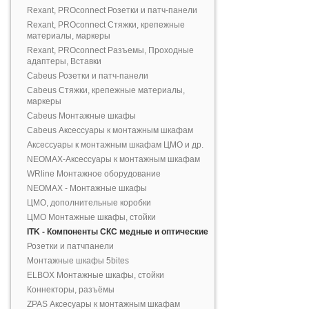
Rexant, PROconnect Розетки и патч-панели
Rexant, PROconnect Стяжки, крепежные
материалы, маркеры
Rexant, PROconnect Разъемы, Проходные
адаптеры, Вставки
Cabeus Розетки и патч-панели
Cabeus Стяжки, крепежные материалы,
маркеры
Cabeus Монтажные шкафы
Cabeus Аксессуары к монтажным шкафам
Аксессуары к монтажным шкафам ЦМО и др.
NEOMAX-Аксессуары к монтажным шкафам
WRline Монтажное оборудование
NEOMAX - Монтажные шкафы
ЦМО, дополнительные коробки
ЦМО Монтажные шкафы, стойки
ITK - Компоненты СКС медные и оптические
Розетки и патчпанели
Монтажные шкафы 5bites
ELBOX Монтажные шкафы, стойки
Коннекторы, разъёмы
ZPAS Аксесуары к монтажным шкафам