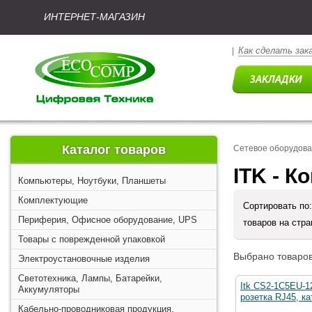
ИНТЕРНЕТ-МАГАЗИН
Как сделать зак
|
Каталог товаров
Сетевое оборудова
ITK - 
Компьютеры, Ноутбуки, Планшеты
Комплектующие
Сортировать по
Периферия, Офисное оборудование, UPS
товаров на стр
Товары с поврежденной упаковкой
Выбрано товаров
Электроустановочные изделия
Светотехника, Лампы, Батарейки,
Itk CS2-1C5EU-1
Аккумуляторы
розетка RJ45, ка
Кабельно-проводниковая продукция,