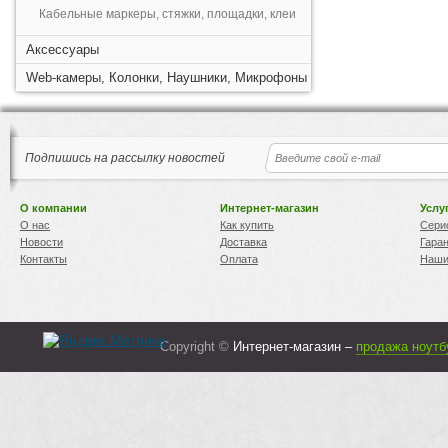
Кабельные маркеры, стяжки, площадки, клеи
Аксессуары
Web-камеры, Колонки, Наушники, Микрофоны
Подпишись на рассылку новостей
О компании
Интернет-магазин
Услу
О нас
Как купить
Сери
Новости
Доставка
Гара
Контакты
Оплата
Наши
Copyright ©
Интернет-магазин –
продажа ноутб