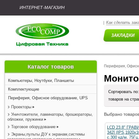
ИНТЕРНЕТ-МАГАЗИН
Как сделать зак
|
Каталог товаров
Периферия, Офисн
Монито
Компьютеры, Ноутбуки, Планшеты
Комплектующие
Сортировать по
Периферия, Офисное оборудование, UPS
товаров на стр
Проекторы
Выбрано товаров
Уничтожители, ламинаторы, брошюраторы,
обложки, пружинки
Торговое оборудование
LCD 23.8" ГРАВ
342] (IPS,1920x1
Экраны,пульты Д\У к экранам,системы
с,300 кд/м, 75Гц,