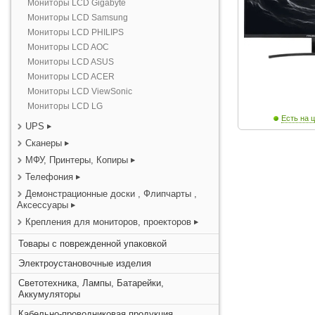
Мониторы LCD Gigabyte
Мониторы LCD Samsung
Мониторы LCD PHILIPS
Мониторы LCD AOC
Мониторы LCD ASUS
Мониторы LCD ACER
Мониторы LCD ViewSonic
Мониторы LCD LG
Есть на ц
UPS
Сканеры
МФУ, Принтеры, Копиры
Телефония
Демонстрационные доски , Флипчарты ,
Аксессуары
Крепления для мониторов, проекторов
Товары с поврежденной упаковкой
Электроустановочные изделия
Светотехника, Лампы, Батарейки,
Аккумуляторы
Кабельно-проводниковая продукция,