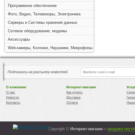
Программное обеспечение
Фото, Видео, Телевизоры, Электроника
Серверы и Системы хранения данных
Сетевое оборудование, модемы
Аксессуары
Web-камеры, Колонки, Наушники, Микрофоны
Подпишись на рассылку новостей
О компании
Интернет-магазин
Услу
О нас
Как купить
Сери
Новости
Доставка
Гара
Контакты
Оплата
Наши
Copyright ©
Интернет-магазин –
продажа ноутб