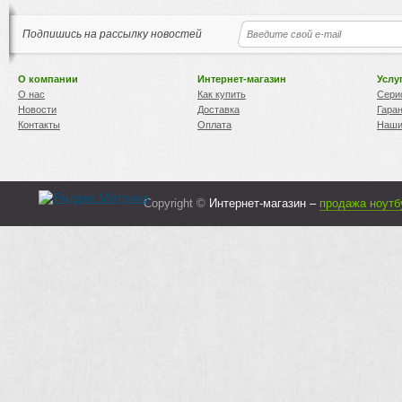
Подпишись на рассылку новостей
О компании
Интернет-магазин
Услу
О нас
Как купить
Сери
Новости
Доставка
Гара
Контакты
Оплата
Наши
Copyright ©
Интернет-магазин –
продажа ноутб