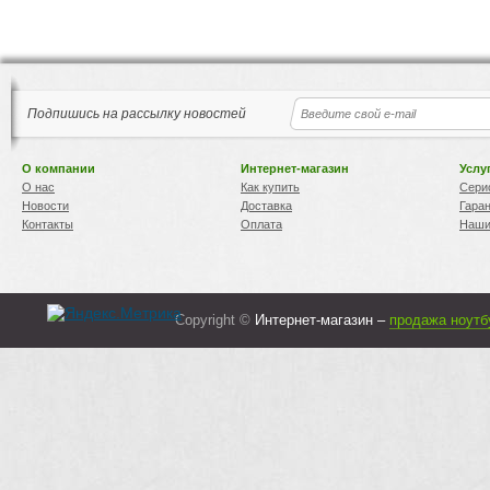
Подпишись на рассылку новостей
О компании
Интернет-магазин
Услу
О нас
Как купить
Сери
Новости
Доставка
Гара
Контакты
Оплата
Наши
Copyright ©
Интернет-магазин –
продажа ноутб