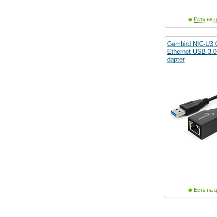
Есть на ц
Gembird NIC-U3 
Ethernet USB 3.0 
dapter
Есть на ц