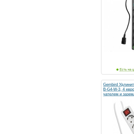
Есть на ц
Gembird Удлинит
B-G4-W-3, 4 евр
чателем и зазем