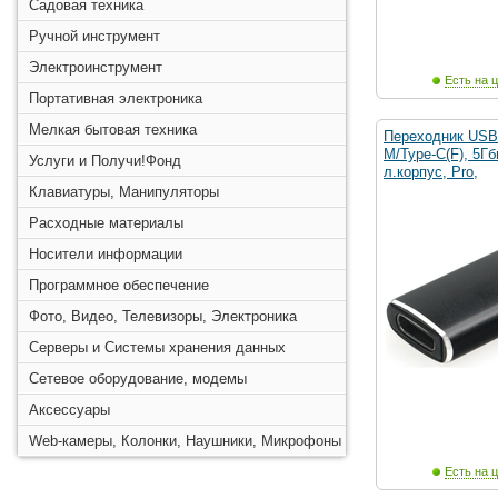
Садовая техника
Ручной инструмент
Электроинструмент
Есть на ц
Портативная электроника
Мелкая бытовая техника
Переходник USB3
M/Type-C(F), 5Гб
Услуги и Получи!Фонд
л.корпус, Pro,
Клавиатуры, Манипуляторы
Расходные материалы
Носители информации
Программное обеспечение
Фото, Видео, Телевизоры, Электроника
Серверы и Системы хранения данных
Сетевое оборудование, модемы
Аксессуары
Web-камеры, Колонки, Наушники, Микрофоны
Есть на ц