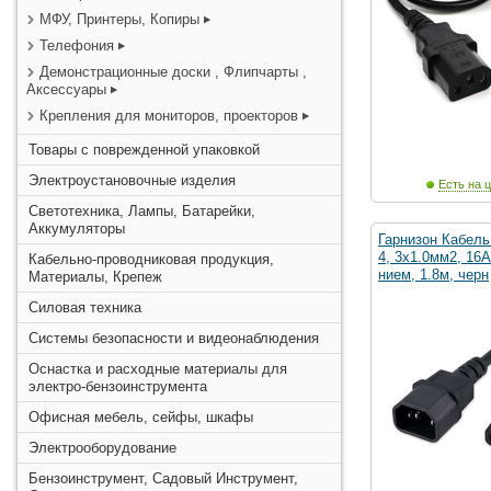
МФУ, Принтеры, Копиры
Телефония
Демонстрационные доски , Флипчарты ,
Аксессуары
Крепления для мониторов, проекторов
Товары с поврежденной упаковкой
Электроустановочные изделия
Есть на ц
Светотехника, Лампы, Батарейки,
Аккумуляторы
Гарнизон Кабель
4, 3x1.0мм2, 16
Кабельно-проводниковая продукция,
нием, 1.8м, черн
Материалы, Крепеж
Силовая техника
Системы безопасности и видеонаблюдения
Оснастка и расходные материалы для
электро-бензоинструмента
Офисная мебель, сейфы, шкафы
Электрооборудование
Бензоинструмент, Садовый Инструмент,