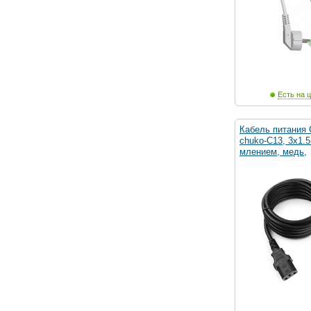
Есть на ц
Кабель питания C
chuko-C13, 3x1.5
млением, медь,