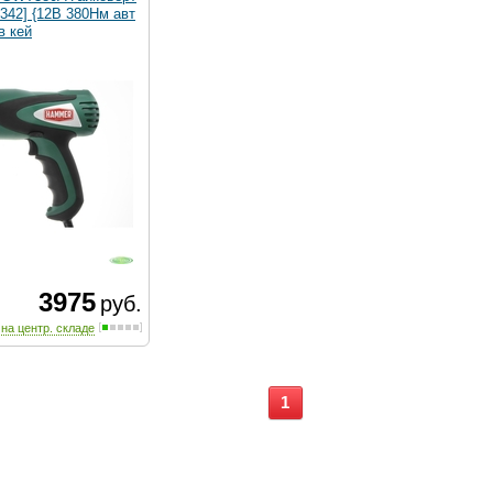
342] {12В 380Нм авт
в кей
3975
руб.
 на центр. складе
1