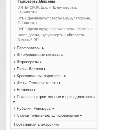
Гайковерты,Миксеры
ИНТЕРСКОЛ, Дрели, Шуруповерты,
Гайковерты
ЗУБР Дрели-шуруповерты аккумуляторные,
Гайковерты
ЗУБР Дрели-шуруповерты сетевые,Миксеры
Bosch Дрели, Шуруповерты, Гайковерты
Зеленый DIY
Перфораторы
Шлифовальные машины
Штроборезы
Пилы, Лобзики
Краскопульты, аэрографы
Фены, Термопистолеты
Ножницы
Пылесосы строительные и принадлежности
Рубанки, Рейсмусы
Станки точильные, шлифовальные
Портативная электроника