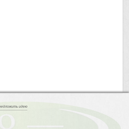
редложить идею