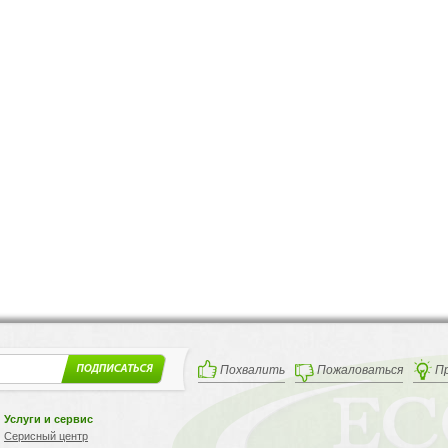
Похвалить
Пожаловаться
П
Услуги и сервис
Серисный центр