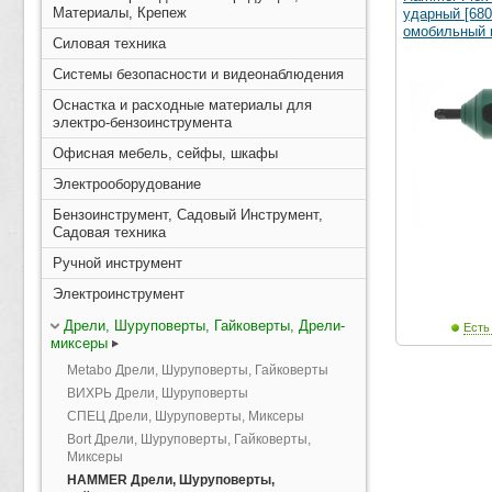
Материалы, Крепеж
ударный [680
омобильный 
Силовая техника
Системы безопасности и видеонаблюдения
Оснастка и расходные материалы для
электро-бензоинструмента
Офисная мебель, сейфы, шкафы
Электрооборудование
Бензоинструмент, Садовый Инструмент,
Садовая техника
Ручной инструмент
Электроинструмент
Дрели, Шуруповерты, Гайковерты, Дрели-
Есть
миксеры
Metabo Дрели, Шуруповерты, Гайковерты
ВИХРЬ Дрели, Шуруповерты
СПЕЦ Дрели, Шуруповерты, Миксеры
Bort Дрели, Шуруповерты, Гайковерты,
Миксеры
HAMMER Дрели, Шуруповерты,