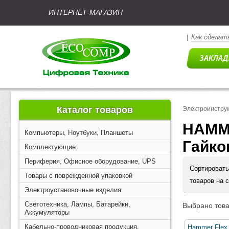
ИНТЕРНЕТ-МАГАЗИН
Как сделать
|
Каталог товаров
Электроинстру
HAMME
Компьютеры, Ноутбуки, Планшеты
Гайко
Комплектующие
Периферия, Офисное оборудование, UPS
Сортировать
Товары с поврежденной упаковкой
товаров на 
Электроустановочные изделия
Светотехника, Лампы, Батарейки,
Выбрано това
Аккумуляторы
Кабельно-проводниковая продукция,
Hammer Flex