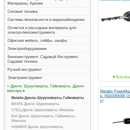
Материалы, Крепеж
Силовая техника
Системы безопасности и видеонаблюдения
Оснастка и расходные материалы для
электро-бензоинструмента
Офисная мебель, сейфы, шкафы
Электрооборудование
Бензоинструмент, Садовый Инструмент,
Садовая техника
Ручной инструмент
Есть на ц
Электроинструмент
Дрели, Шуруповерты, Гайковерты, Дрели-
миксеры
Metabo PowerMa
в. [601036500] {2
Metabo Дрели, Шуруповерты, Гайковерты
с}
ВИХРЬ Дрели, Шуруповерты
СПЕЦ Дрели, Шуруповерты, Миксеры
Bort Дрели, Шуруповерты, Гайковерты,
Миксеры
HAMMER Дрели, Шуруповерты,