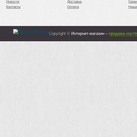
Новости
Доставка
Гара
Контакты
Оплата
Наши
Copyright ©
Интернет-магазин –
продажа ноутб