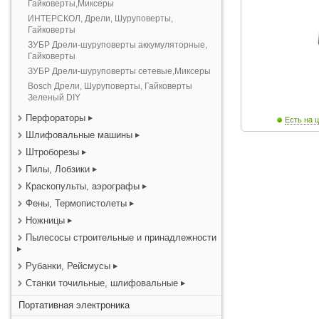
Гайковерты,Миксеры
ИНТЕРСКОЛ, Дрели, Шуруповерты,
Гайковерты
ЗУБР Дрели-шуруповерты аккумуляторные,
Гайковерты
ЗУБР Дрели-шуруповерты сетевые,Миксеры
Bosch Дрели, Шуруповерты, Гайковерты
Зеленый DIY
Перфораторы
Есть на ц
Шлифовальные машины
Штроборезы
Пилы, Лобзики
Краскопульты, аэрографы
Фены, Термопистолеты
Ножницы
Пылесосы строительные и принадлежности
Рубанки, Рейсмусы
Станки точильные, шлифовальные
Портативная электроника