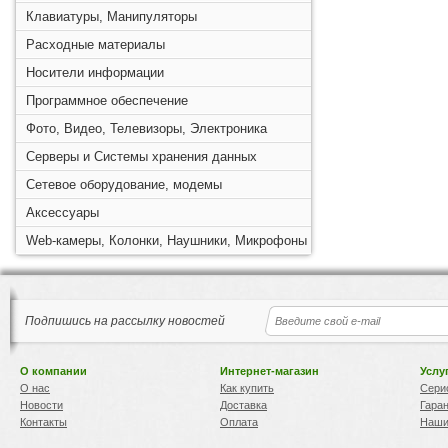
Клавиатуры, Манипуляторы
Расходные материалы
Носители информации
Программное обеспечение
Фото, Видео, Телевизоры, Электроника
Серверы и Системы хранения данных
Сетевое оборудование, модемы
Аксессуары
Web-камеры, Колонки, Наушники, Микрофоны
Подпишись на рассылку новостей
О компании
Интернет-магазин
Услу
О нас
Как купить
Сери
Новости
Доставка
Гара
Контакты
Оплата
Наши