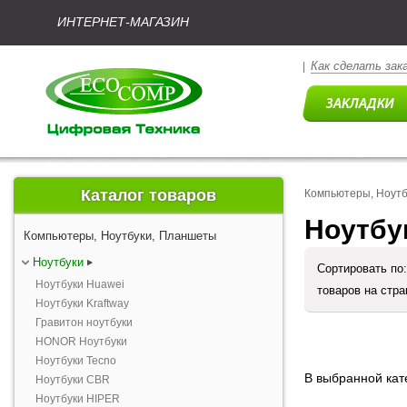
ИНТЕРНЕТ-МАГАЗИН
Как сделать зак
|
Каталог товаров
Компьютеры, Ноут
Ноутбу
Компьютеры, Ноутбуки, Планшеты
Ноутбуки
Сортировать по
Ноутбуки Huawei
товаров на стр
Ноутбуки Kraftway
Гравитон ноутбуки
HONOR Ноутбуки
Ноутбуки Tecno
В выбранной кате
Ноутбуки CBR
Ноутбуки HIPER