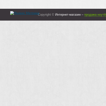
Copyright ©
Интернет-магазин –
продажа ноутб