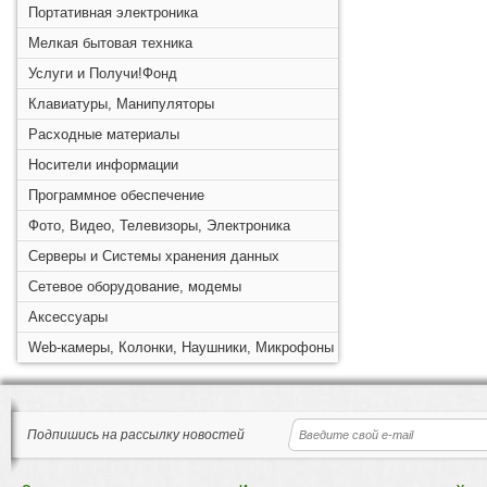
Портативная электроника
Мелкая бытовая техника
Услуги и Получи!Фонд
Клавиатуры, Манипуляторы
Расходные материалы
Носители информации
Программное обеспечение
Фото, Видео, Телевизоры, Электроника
Серверы и Системы хранения данных
Сетевое оборудование, модемы
Аксессуары
Web-камеры, Колонки, Наушники, Микрофоны
Подпишись на рассылку новостей