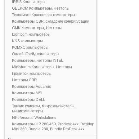
IRBIS Компьютеры
GEEKOM Компьютеры, Неттопы
Техномакс-Красноярск компьютеры
Компьютеры CBR, складские конфигурации
GMK Компьютеры, Неттопы
Lightcom компьютеры
KNS компьютеры
КОМУС компьютеры
ОнлайнТрейд компьютеры
Компьютеры, неттопы INTEL
Minisforum Компьютеры, Неттопы
Гравитон компьютеры
Неттопы CBR
Компьютеры Aquarius
Компьютеры MSI
Компьютеры DELL
Тонкие клиенты, микрокомпьютеры,
миникомпьютеры
HP Personal Workstations
Компьютеры HP 280/450, Prodesk 4xx, Desktop
Mini 260, Bundle 280, Bundle ProDesk 4xx