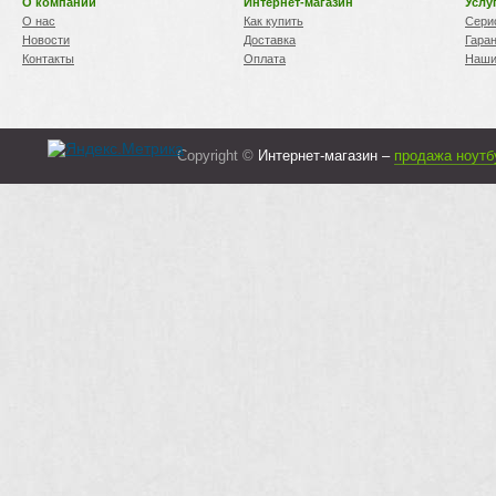
О компании
Интернет-магазин
Услу
О нас
Как купить
Сери
Новости
Доставка
Гара
Контакты
Оплата
Наши
Copyright ©
Интернет-магазин –
продажа ноутб