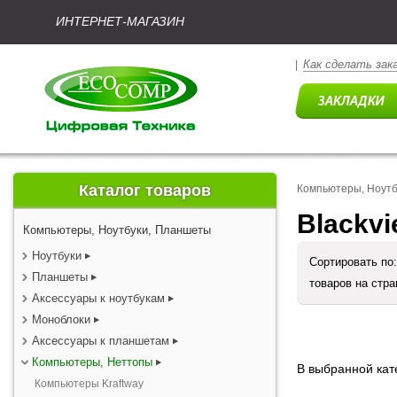
ИНТЕРНЕТ-МАГАЗИН
Как сделать зак
|
Каталог товаров
Компьютеры, Ноут
Blackv
Компьютеры, Ноутбуки, Планшеты
Ноутбуки
Сортировать по
Планшеты
товаров на стр
Аксессуары к ноутбукам
Моноблоки
Аксессуары к планшетам
Компьютеры, Неттопы
В выбранной кате
Компьютеры Kraftway