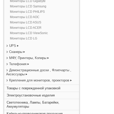
Мониторы LCD Gigabyte
Мониторы LCD Samsung
Мониторы LCD PHILIPS
Мониторы LCD AOC
Мониторы LCD ASUS
Мониторы LCD ACER
Мониторы LCD ViewSonic
Мониторы LCD LG
UPS
Сканеры
МФУ, Принтеры, Копиры
Телефония
Демонстрационные доски , Флипчарты ,
Аксессуары
Крепления для мониторов, проекторов
Товары с поврежденной упаковкой
Электроустановочные изделия
Светотехника, Лампы, Батарейки,
Аккумуляторы
Кабельно-проводниковая продукция,