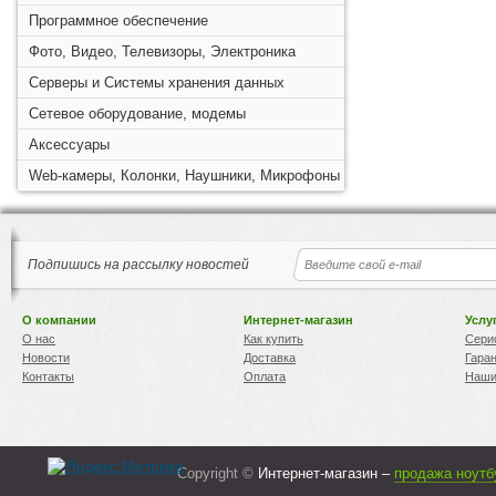
Программное обеспечение
Фото, Видео, Телевизоры, Электроника
Серверы и Системы хранения данных
Сетевое оборудование, модемы
Аксессуары
Web-камеры, Колонки, Наушники, Микрофоны
Подпишись на рассылку новостей
О компании
Интернет-магазин
Услу
О нас
Как купить
Сери
Новости
Доставка
Гара
Контакты
Оплата
Наши
Copyright ©
Интернет-магазин –
продажа ноутб