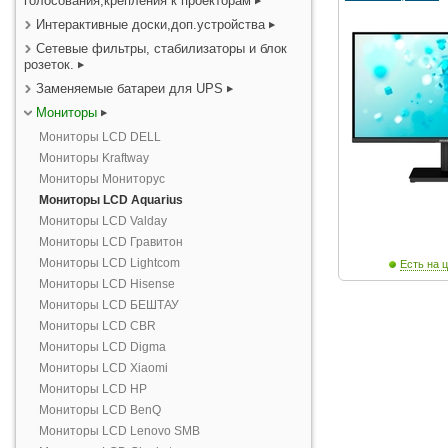
голосования,крепления к проекторам
Интерактивные доски,доп.устройства
Сетевые фильтры, стабилизаторы и блок
розеток.
Заменяемые батареи для UPS
Мониторы
Мониторы LCD DELL
Мониторы Kraftway
Мониторы Мониторус
Мониторы LCD Aquarius
Мониторы LCD Valday
Мониторы LCD Гравитон
Мониторы LCD Lightcom
Есть на ц
Мониторы LCD Hisense
Мониторы LCD БЕШТАУ
Мониторы LCD CBR
Мониторы LCD Digma
Мониторы LCD Xiaomi
Мониторы LCD HP
Мониторы LCD BenQ
Мониторы LCD Lenovo SMB