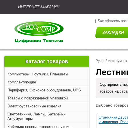
ИНТЕРНЕТ-МАГАЗИН
Как сделать зак
|
Каталог товаров
Ручной инструмент
Лестни
Компьютеры, Ноутбуки, Планшеты
Комплектующие
Сортировать по
Периферия, Офисное оборудование, UPS
товаров на стр
Товары с поврежденной упаковкой
Выбрано товаров
Электроустановочные изделия
Светотехника, Лампы, Батарейки,
Стремянка двуст
Аккумуляторы
юминиевая, Росс
Кабельно-проводниковая продукция,