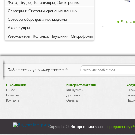
Фото, Видео, Телевизоры, Электроника
Серверы и Системы хранения данных
Сетевое оборудование, модемы
Есть на ц
Аксессуары
Web-камеры, Колонки, Наушники, Микрофоны
Подпишись на рассылку новостей
О компании
Интернет-магазин
Услу
О нас
Как купить
Сери
Новости
Доставка
Гара
Контакты
Оплата
Наши
Copyright ©
Интернет-магазин –
продажа ноутб