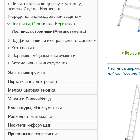
Пилы, ножовки по дереву и металлу,
лобзики,Стусла, Ножницы
Средства индивидуальной защиты
Лестницы, Стремянки, Верстаки
Лестницы, стремянки (Мир инстумента)
Надфили, напильники, рашпили, стамески
Хозтовары
Есть на ц
Шарнирно-губцевый инструмент
Автомобильный инструмент
Лестница шарни
Электроинструмент
я, 4х5, Россия//
Портативная электроника
Мелкая бытовая техника
Услуги и Получи!Фонд
Клавиатуры, Манипуляторы
Расходные материалы
Носители информации
Программное обеспечение