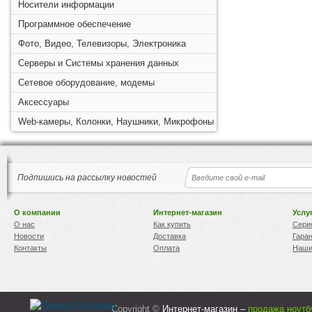
Носители информации
Программное обеспечение
Фото, Видео, Телевизоры, Электроника
Серверы и Системы хранения данных
Сетевое оборудование, модемы
Аксессуары
Web-камеры, Колонки, Наушники, Микрофоны
Подпишись на рассылку новостей
О компании
Интернет-магазин
Услу
О нас
Как купить
Сери
Новости
Доставка
Гара
Контакты
Оплата
Наши
Copyright ©
Интернет-магазин –
продажа ноутб