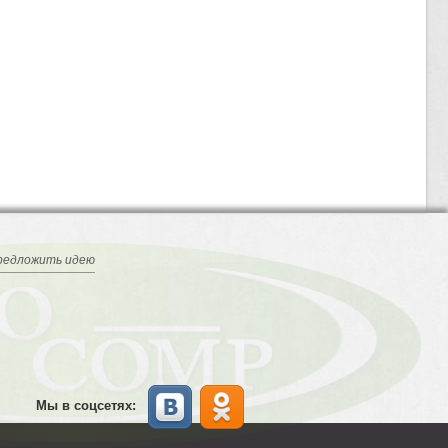
редложить идею
Мы в соцсетях: