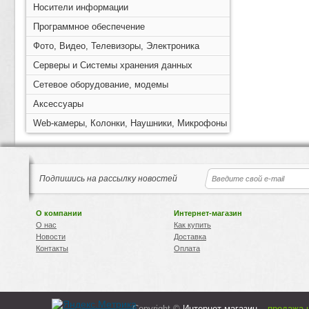
Носители информации
Программное обеспечение
Фото, Видео, Телевизоры, Электроника
Серверы и Системы хранения данных
Сетевое оборудование, модемы
Аксессуары
Web-камеры, Колонки, Наушники, Микрофоны
Подпишись на рассылку новостей
О компании
Интернет-магазин
О нас
Как купить
Новости
Доставка
Контакты
Оплата
Copyright ©
Интернет-магазин –
продажа 