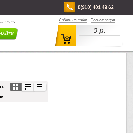
8(910) 401 49 62
Войти на сайт
Регистрация
онтакты
|
0 р.
га
дня