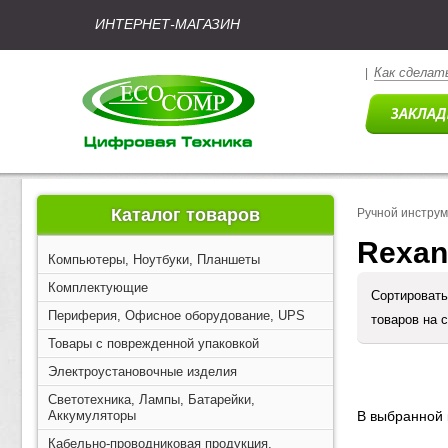
ИНТЕРНЕТ-МАГАЗИН
Как сделать
|
Каталог товаров
Ручной инстру
Rexan
Компьютеры, Ноутбуки, Планшеты
Комплектующие
Сортировать
Периферия, Офисное оборудование, UPS
товаров на 
Товары с поврежденной упаковкой
Электроустановочные изделия
Светотехника, Лампы, Батарейки,
Аккумуляторы
В выбранной 
Кабельно-проводниковая продукция,