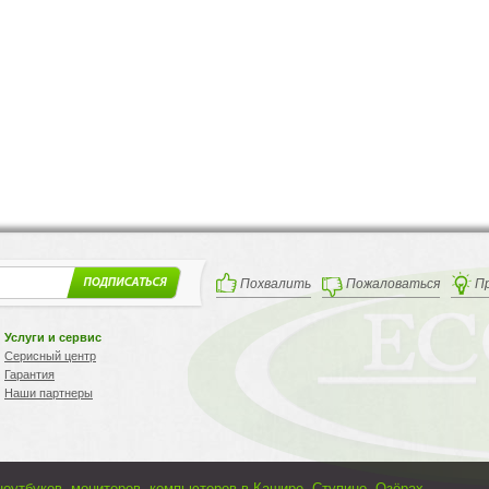
Похвалить
Пожаловаться
П
Услуги и сервис
Серисный центр
Гарантия
Наши партнеры
ноутбуков, мониторов, компьютеров в Кашире, Ступино, Озёрах