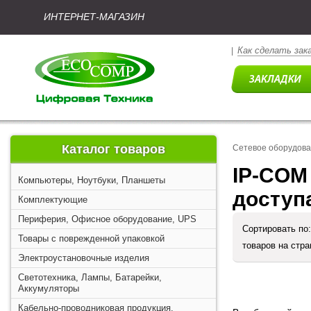
ИНТЕРНЕТ-МАГАЗИН
Как сделать зак
|
Каталог товаров
Сетевое оборудова
IP-COM
Компьютеры, Ноутбуки, Планшеты
доступ
Комплектующие
Периферия, Офисное оборудование, UPS
Сортировать по
Товары с поврежденной упаковкой
товаров на стр
Электроустановочные изделия
Светотехника, Лампы, Батарейки,
Аккумуляторы
Кабельно-проводниковая продукция,