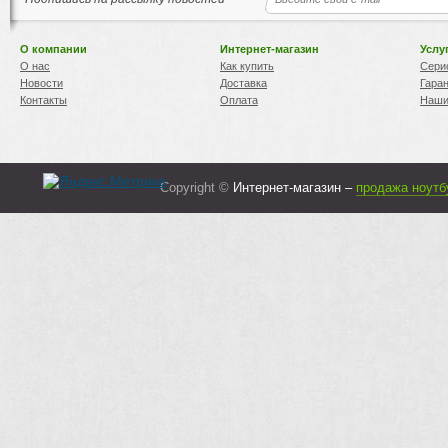
О компании
Интернет-магазин
Услу
О нас
Как купить
Сери
Новости
Доставка
Гара
Контакты
Оплата
Наши
Copyright ©
Интернет-магазин –
продажа ноутб