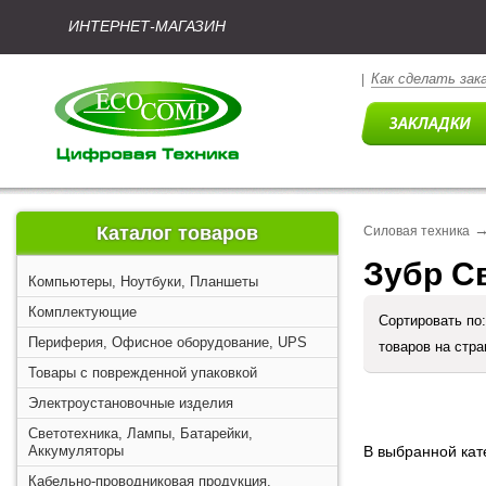
ИНТЕРНЕТ-МАГАЗИН
Как сделать зак
|
Каталог товаров
Силовая техника
Зубр С
Компьютеры, Ноутбуки, Планшеты
Комплектующие
Сортировать по
Периферия, Офисное оборудование, UPS
товаров на стр
Товары с поврежденной упаковкой
Электроустановочные изделия
Светотехника, Лампы, Батарейки,
Аккумуляторы
В выбранной кате
Кабельно-проводниковая продукция,