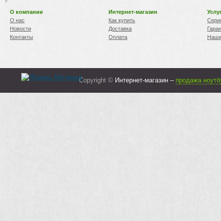
О компании
Интернет-магазин
Услу
О нас
Как купить
Сери
Новости
Доставка
Гара
Контакты
Оплата
Наши
Copyright ©
Интернет-магазин –
продажа ноутб