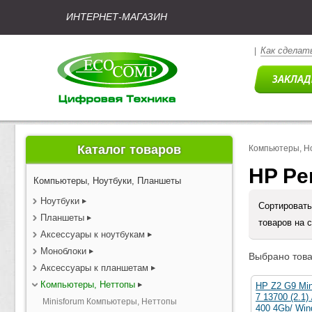
ИНТЕРНЕТ-МАГАЗИН
Как сделать
|
Каталог товаров
Компьютеры, Н
HP Pe
Компьютеры, Ноутбуки, Планшеты
Ноутбуки
Сортировать
Планшеты
товаров на 
Аксессуары к ноутбукам
Моноблоки
Выбрано това
Аксессуары к планшетам
Компьютеры, Неттопы
HP Z2 G9 Min
7 13700 (2.1
Minisforum Компьютеры, Неттопы
400 4Gb/ Win