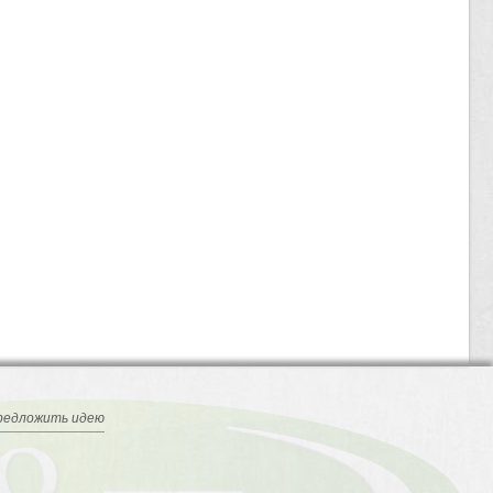
редложить идею