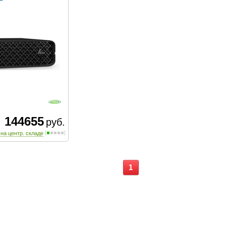
144655
руб.
 на центр. складе
1