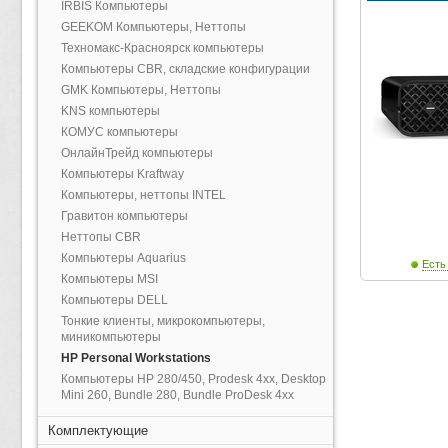
IRBIS Компьютеры
GEEKOM Компьютеры, Неттопы
Техномакс-Красноярск компьютеры
Компьютеры CBR, складские конфигурации
GMK Компьютеры, Неттопы
KNS компьютеры
КОМУС компьютеры
ОнлайнТрейд компьютеры
Компьютеры Kraftway
Компьютеры, неттопы INTEL
Гравитон компьютеры
Неттопы CBR
Компьютеры Aquarius
Есть
Компьютеры MSI
Компьютеры DELL
Тонкие клиенты, микрокомпьютеры,
миникомпьютеры
HP Personal Workstations
Компьютеры HP 280/450, Prodesk 4xx, Desktop
Mini 260, Bundle 280, Bundle ProDesk 4xx
Комплектующие