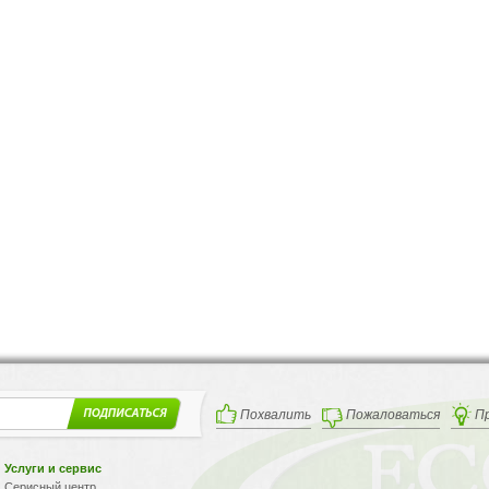
Похвалить
Пожаловаться
П
Услуги и сервис
Серисный центр