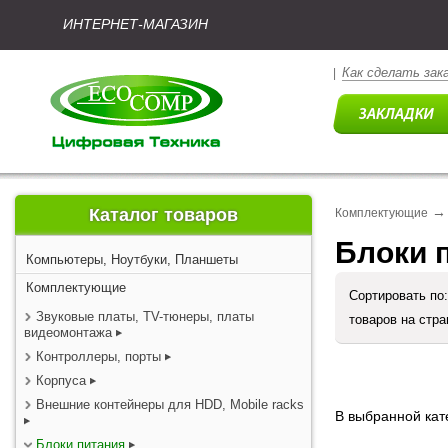
ИНТЕРНЕТ-МАГАЗИН
Как сделать зак
|
→
Каталог товаров
Комплектующие
Блоки 
Компьютеры, Ноутбуки, Планшеты
Комплектующие
Сортировать по
Звуковые платы, TV-тюнеры, платы
товаров на стр
видеомонтажа
Контроллеры, порты
Корпуса
Внешние контейнеры для HDD, Mobile racks
В выбранной кате
Блоки питания