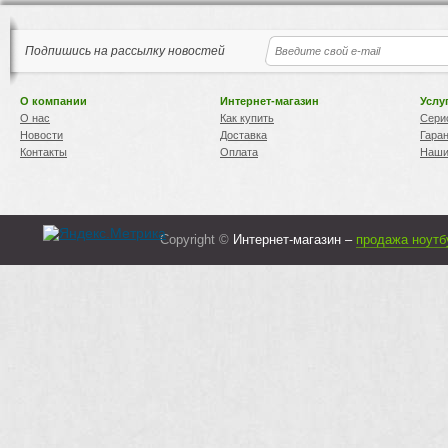
Подпишись на рассылку новостей
О компании
Интернет-магазин
Услу
О нас
Как купить
Сери
Новости
Доставка
Гара
Контакты
Оплата
Наши
Copyright ©
Интернет-магазин –
продажа ноутб