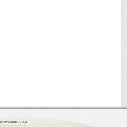
редложить идею