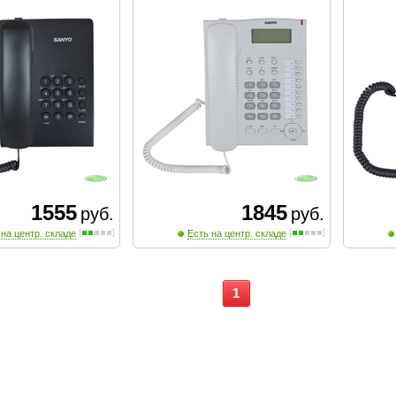
1555
1845
руб.
руб.
 на центр. складе
Есть на центр. складе
1