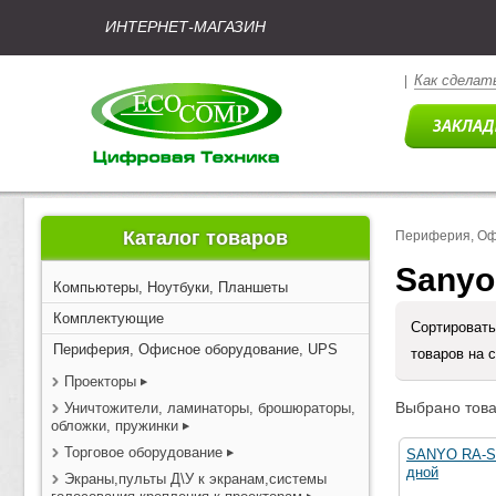
ИНТЕРНЕТ-МАГАЗИН
Как сделать
|
Каталог товаров
Периферия, Оф
Sanyo
Компьютеры, Ноутбуки, Планшеты
Комплектующие
Сортировать
Периферия, Офисное оборудование, UPS
товаров на 
Проекторы
Выбрано това
Уничтожители, ламинаторы, брошюраторы,
обложки, пружинки
Торговое оборудование
SANYO RA-S
дной
Экраны,пульты Д\У к экранам,системы