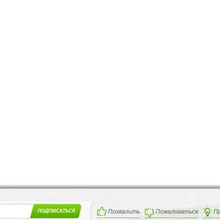
Похвалить
Пожаловаться
П