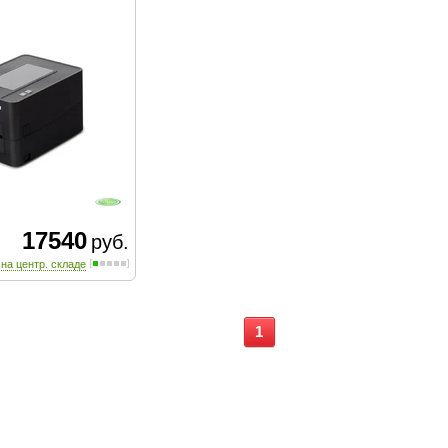
17540
руб.
 на центр. складе
1