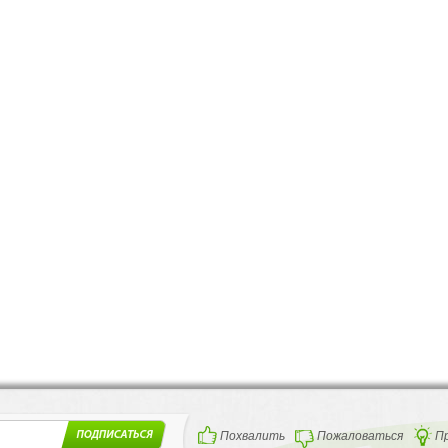
Похвалить
Пожаловаться
П