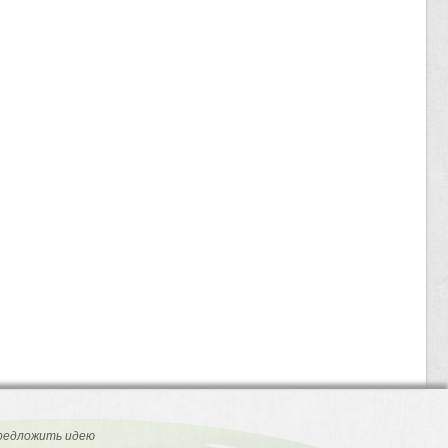
редложить идею