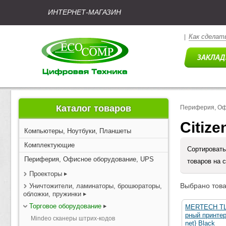
ИНТЕРНЕТ-МАГАЗИН
Как сделать
|
Каталог товаров
Периферия, Оф
Citiz
Компьютеры, Ноутбуки, Планшеты
Комплектующие
Сортировать
Периферия, Офисное оборудование, UPS
товаров на 
Проекторы
Выбрано това
Уничтожители, ламинаторы, брошюраторы,
обложки, пружинки
Торговое оборудование
MERTECH TL
рный принтер
Mindeo сканеры штрих-кодов
net} Black