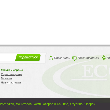
Похвалить
Пожаловаться
П
Услуги и сервис
Серисный центр
Гарантия
Наши партнеры
ноутбуков, мониторов, компьютеров в Кашире, Ступино, Озёрах