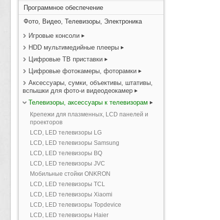
Программное обеспечение
Фото, Видео, Телевизоры, Электроника
Игровые консоли
HDD мультимедийные плееры
Цифровые ТВ приставки
Цифровые фотокамеры, фоторамки
Аксессуары, сумки, объективы, штативы,
вспышки для фото-и видеодеокамер
Телевизоры, аксессуары к телевизорам
Крепежи для плазменных, LCD панелей и
проекторов
LCD, LED телевизоры LG
LCD, LED телевизоры Samsung
LCD, LED телевизоры BQ
LCD, LED телевизоры JVC
Мобильные стойки ONKRON
LCD, LED телевизоры TCL
LCD, LED телевизоры Xiaomi
LCD, LED телевизоры Topdevice
LCD, LED телевизоры Haier