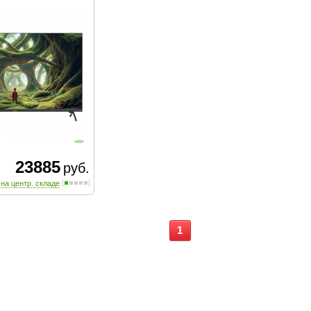
23885
руб.
 на центр. складе
1