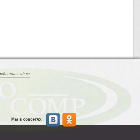
редложить идею
Мы в соцсетях: