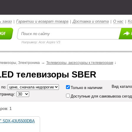
 заказ
Гарантии и возврат товара
Доставка и оплата
О нас
К
|
|
|
|
Например: Acer Aspire V3
→
↓
елевизоры, Электроника
Телевизоры, аксессуары к телевизорам
LED телевизоры SBER
Вид катало
 по:
Только в наличии
страницу:
Доступные для самовывоза сего
ров: 1
3" SDX-43U5500DBA