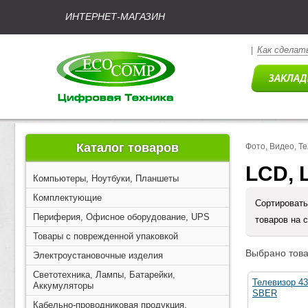
ИНТЕРНЕТ-МАГАЗИН
Как сделать
|
Каталог товаров
Фото, Видео, Т
LCD, 
Компьютеры, Ноутбуки, Планшеты
Комплектующие
Сортировать
Периферия, Офисное оборудование, UPS
товаров на 
Товары с поврежденной упаковкой
Выбрано това
Электроустановочные изделия
Светотехника, Лампы, Батарейки,
Телевизор 4
Аккумуляторы
SBER
Кабельно-проводниковая продукция,