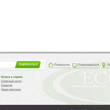
Похвалить
Пожаловаться
П
Услуги и сервис
Серисный центр
Гарантия
Наши партнеры