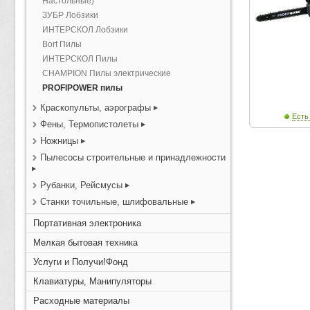
Настольные)
ЗУБР Лобзики
ИНТЕРСКОЛ Лобзики
Bort Пилы
ИНТЕРСКОЛ Пилы
CHAMPION Пилы электрические
PROFIPOWER пилы
Краскопульты, аэрографы
Есть
Фены, Термопистолеты
Ножницы
Пылесосы строительные и принадлежности
Рубанки, Рейсмусы
Станки точильные, шлифовальные
Портативная электроника
Мелкая бытовая техника
Услуги и Получи!Фонд
Клавиатуры, Манипуляторы
Расходные материалы