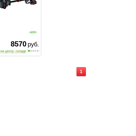
8570
руб.
 на центр. складе
1