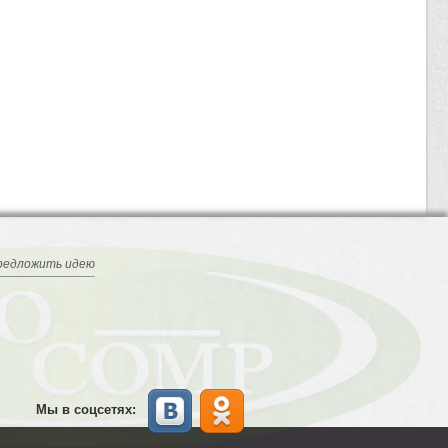
редложить идею
Мы в соцсетях: