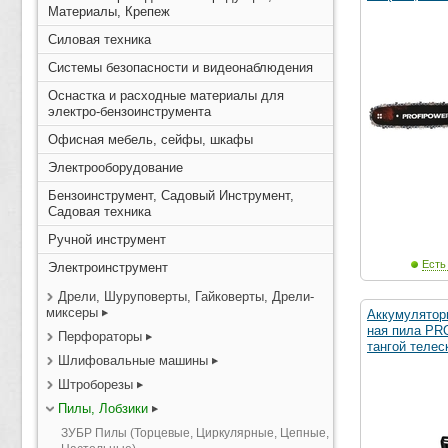
Материалы, Крепеж
Силовая техника
Системы безопасности и видеонаблюдения
Оснастка и расходные материалы для
электро-бензоинструмента
Офисная мебель, сейфы, шкафы
Электрооборудование
Бензоинструмент, Садовый Инструмент,
Садовая техника
Ручной инструмент
Есть
Электроинструмент
Дрели, Шуруповерты, Гайковерты, Дрели-
миксеры
Аккумулятор
ная пила PR
Перфораторы
тангой телес
Шлифовальные машины
Штроборезы
Пилы, Лобзики
ЗУБР Пилы (Торцевые, Циркулярные, Цепные,