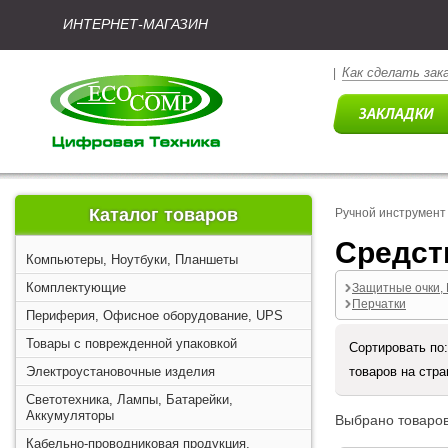
ИНТЕРНЕТ-МАГАЗИН
Как сделать зак
|
Каталог товаров
Ручной инструмент
Средст
Компьютеры, Ноутбуки, Планшеты
Комплектующие
Защитные очки, 
Перчатки
Периферия, Офисное оборудование, UPS
Товары с поврежденной упаковкой
Сортировать по
Электроустановочные изделия
товаров на стр
Светотехника, Лампы, Батарейки,
Аккумуляторы
Выбрано товаров
Кабельно-проводниковая продукция,