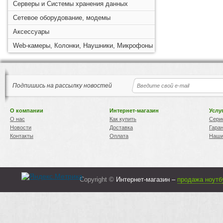
Серверы и Системы хранения данных
Сетевое оборудование, модемы
Аксессуары
Web-камеры, Колонки, Наушники, Микрофоны
Подпишись на рассылку новостей
О компании
Интернет-магазин
Услу
О нас
Как купить
Сери
Новости
Доставка
Гара
Контакты
Оплата
Наши
Copyright ©
Интернет-магазин –
продажа ноутб