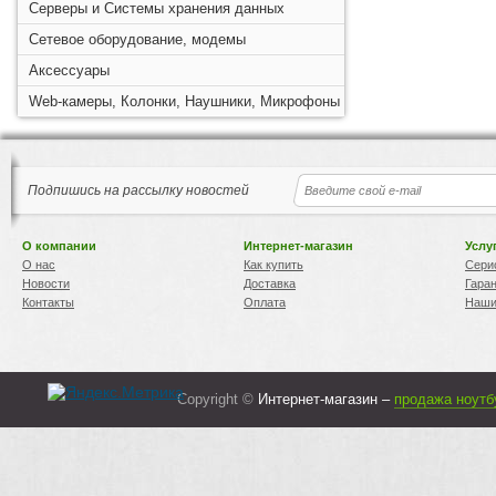
Серверы и Системы хранения данных
Сетевое оборудование, модемы
Аксессуары
Web-камеры, Колонки, Наушники, Микрофоны
Подпишись на рассылку новостей
О компании
Интернет-магазин
Услу
О нас
Как купить
Сери
Новости
Доставка
Гара
Контакты
Оплата
Наши
Copyright ©
Интернет-магазин –
продажа ноутб