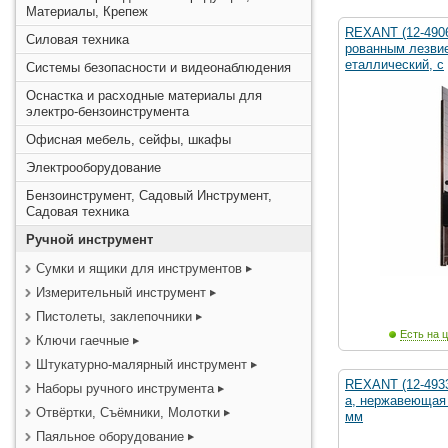
Материалы, Крепеж
REXANT (12-4906
Силовая техника
рованным лезвие
еталлический, c
Системы безопасности и видеонаблюдения
Оснастка и расходные материалы для
электро-бензоинструмента
Офисная мебель, сейфы, шкафы
Электрооборудование
Бензоинструмент, Садовый Инструмент,
Садовая техника
Ручной инструмент
Сумки и ящики для инструментов
Измерительный инструмент
Пистолеты, заклепочники
Есть на ц
Ключи гаечные
Штукатурно-малярный инструмент
REXANT (12-493
Наборы ручного инструмента
а, нержавеющая 
Отвёртки, Съёмники, Молотки
мм
Паяльное оборудование