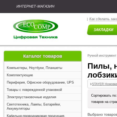
ИНТЕРНЕТ-МАГАЗИН
Как сделать зак
|
Каталог товаров
Ручной инструмент
Пилы, н
Компьютеры, Ноутбуки, Планшеты
лобзик
Комплектующие
Периферия, Офисное оборудование, UPS
STAYER Ножовка,
Товары с поврежденной упаковкой
Сортировать по
Электроустановочные изделия
товаров на стр
Светотехника, Лампы, Батарейки,
Аккумуляторы
Выбрано товаров
Кабельно-проводниковая продукция,