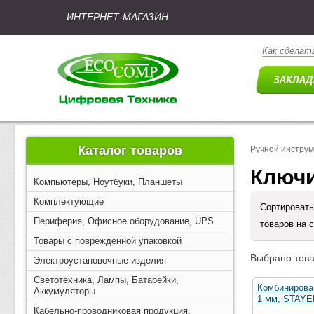
ИНТЕРНЕТ-МАГАЗИН
Как сделать
|
Каталог товаров
Ручной инстру
Ключи
Компьютеры, Ноутбуки, Планшеты
Комплектующие
Сортировать
Периферия, Офисное оборудование, UPS
товаров на 
Товары с поврежденной упаковкой
Выбрано това
Электроустановочные изделия
Светотехника, Лампы, Батарейки,
Комбинирова
Аккумуляторы
1 мм, STAYER
Кабельно-проводниковая продукция,