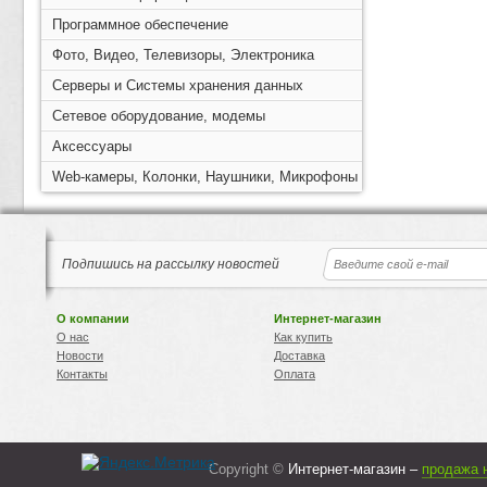
Программное обеспечение
Фото, Видео, Телевизоры, Электроника
Серверы и Системы хранения данных
Сетевое оборудование, модемы
Аксессуары
Web-камеры, Колонки, Наушники, Микрофоны
Подпишись на рассылку новостей
О компании
Интернет-магазин
О нас
Как купить
Новости
Доставка
Контакты
Оплата
Copyright ©
Интернет-магазин –
продажа 