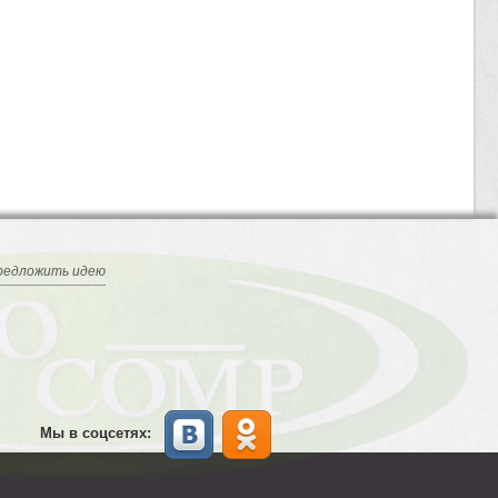
редложить идею
Мы в соцсетях: