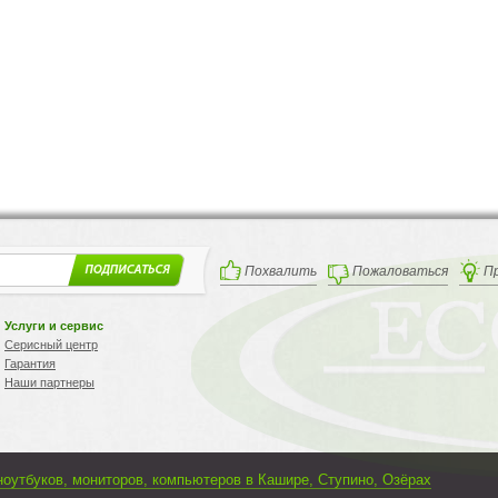
Похвалить
Пожаловаться
П
Услуги и сервис
Серисный центр
Гарантия
Наши партнеры
ноутбуков, мониторов, компьютеров в Кашире, Ступино, Озёрах