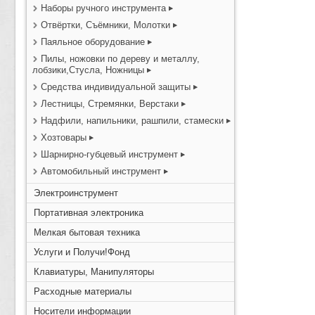
Наборы ручного инструмента
Отвёртки, Съёмники, Молотки
Паяльное оборудование
Пилы, ножовки по дереву и металлу,
лобзики,Стусла, Ножницы
Средства индивидуальной защиты
Лестницы, Стремянки, Верстаки
Надфили, напильники, рашпили, стамески
Хозтовары
Шарнирно-губцевый инструмент
Автомобильный инструмент
Электроинструмент
Портативная электроника
Мелкая бытовая техника
Услуги и Получи!Фонд
Клавиатуры, Манипуляторы
Расходные материалы
Носители информации