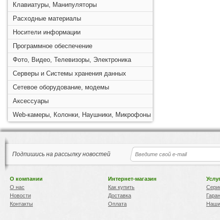
Клавиатуры, Манипуляторы
Расходные материалы
Носители информации
Программное обеспечение
Фото, Видео, Телевизоры, Электроника
Серверы и Системы хранения данных
Сетевое оборудование, модемы
Аксессуары
Web-камеры, Колонки, Наушники, Микрофоны
Подпишись на рассылку новостей
О компании
Интернет-магазин
Услу
О нас
Как купить
Сери
Новости
Доставка
Гара
Контакты
Оплата
Наши