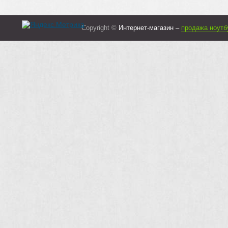
Copyright ©
Интернет-магазин –
продажа ноутб