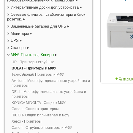
голосования,крепления к проекторам
Интерактивные доски,доп.устройства
Сетевые фильтры, стабилизаторы и блок
розеток.
Заменяемые батареи для UPS
Мониторы
UPS
Сканеры
МФУ, Принтеры, Копиры
HP - Принтеры струйные
BULAT - Принтеры и МФУ
ТехноЭволаб Принтеры и МФУ
Есть на ц
Avision – Многофункциональные устройства и
принтеры
DELI – Многофункциональные устройства и
принтеры
KONICA MINOLTA - Опции к МФУ
Canon - Опции к принтерам
RICOH- Опции к принтерам и мфу
Xerox - Принтеры
Canon - Струйные принтеры и МФУ