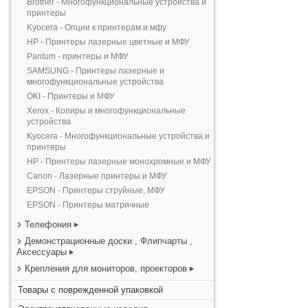
Brother - Многофункциональные устройства и
принтеры
Kyocera - Опции к принтерам и мфу
HP - Принтеры лазерные цветные и МФУ
Pantum - принтеры и МФУ
SAMSUNG - Принтеры лазерные и
многофункциональные устройства
OKI - Принтеры и МФУ
Xerox - Копиры и многофункциональные
устройства
Kyocera - Многофункциональные устройства и
принтеры
HP - Принтеры лазерные монохромные и МФУ
Canon - Лазерные принтеры и МФУ
EPSON - Принтеры струйные, МФУ
EPSON - Принтеры матричные
Телефония
Демонстрационные доски , Флипчарты ,
Аксессуары
Крепления для мониторов, проекторов
Товары с поврежденной упаковкой