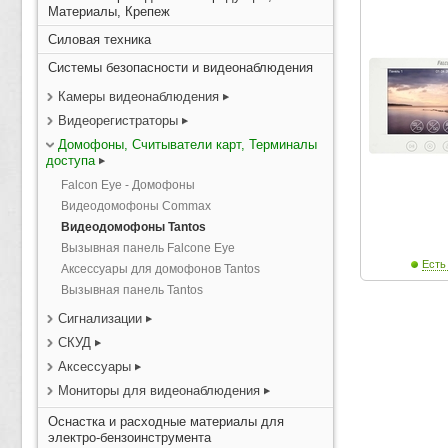
Материалы, Крепеж
Силовая техника
Системы безопасности и видеонаблюдения
Камеры видеонаблюдения
Видеорегистраторы
Домофоны, Считыватели карт, Терминалы
доступа
Falcon Eye - Домофоны
Видеодомофоны Commax
Видеодомофоны Tantos
Вызывная панель Falcone Eye
Есть
Аксессуары для домофонов Tantos
Вызывная панель Tantos
Сигнализации
СКУД
Аксессуары
Мониторы для видеонаблюдения
Оснастка и расходные материалы для
электро-бензоинструмента