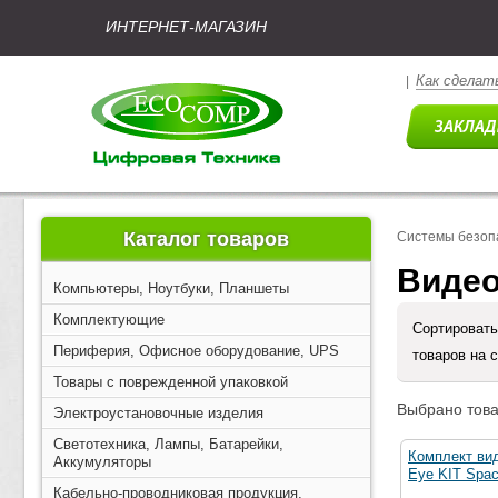
ИНТЕРНЕТ-МАГАЗИН
Как сделать
|
Каталог товаров
Системы безоп
Видео
Компьютеры, Ноутбуки, Планшеты
Комплектующие
Сортировать
Периферия, Офисное оборудование, UPS
товаров на 
Товары с поврежденной упаковкой
Выбрано това
Электроустановочные изделия
Светотехника, Лампы, Батарейки,
Комплект ви
Аккумуляторы
Eye KIT Spac
Кабельно-проводниковая продукция,