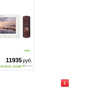
11935
руб.
 на центр. складе
1