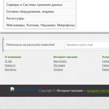
Серверы и Системы хранения данных
Сетевое оборудование, модемы
Аксессуары
Web-камеры, Колонки, Наушники, Микрофоны
Подпишись на рассылку новостей
О компании
Интернет-магазин
Услу
О нас
Как купить
Сери
Новости
Доставка
Гара
Контакты
Оплата
Наши
Copyright ©
Интернет-магазин –
продажа ноутб