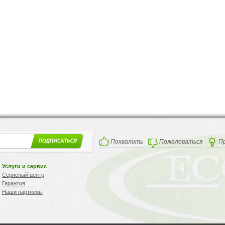
Похвалить
Пожаловаться
П
Услуги и сервис
Серисный центр
Гарантия
Наши партнеры