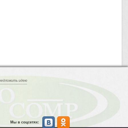
редложить идею
Мы в соцсетях: