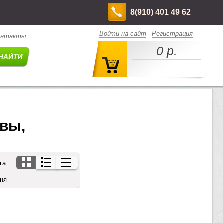
8(910) 401 49 62
Войти на сайт
Регистрация
онтакты
|
0 р.
вы, 
га
дня