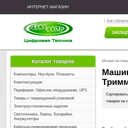
ИНТЕРНЕТ-МАГАЗИН
Как сделать
|
Каталог товаров
Мелкая бытовая
Машин
Компьютеры, Ноутбуки, Планшеты
Трим
Комплектующие
Периферия, Офисное оборудование, UPS
Сортировать
Товары с поврежденной упаковкой
товаров на 
Электроустановочные изделия
Светотехника, Лампы, Батарейки,
Аккумуляторы
Кабельно-проводниковая продукция,