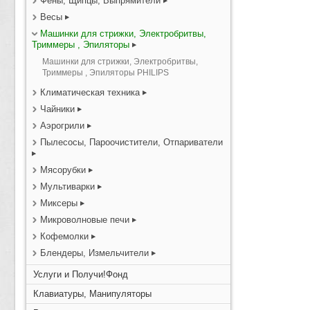
Фены, Щипцы, Выпрямители
Весы
Машинки для стрижки, Электробритвы,
Триммеры , Эпиляторы
Машинки для стрижки, Электробритвы,
Триммеры , Эпиляторы PHILIPS
Климатическая техника
Чайники
Аэрогрили
Пылесосы, Пароочистители, Отпариватели
Мясорубки
Мультиварки
Миксеры
Микроволновые печи
Кофемолки
Блендеры, Измельчители
Услуги и Получи!Фонд
Клавиатуры, Манипуляторы