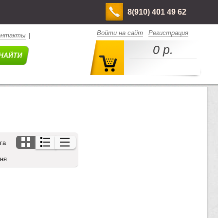
8(910) 401 49 62
Войти на сайт
Регистрация
онтакты
|
0 р.
га
дня