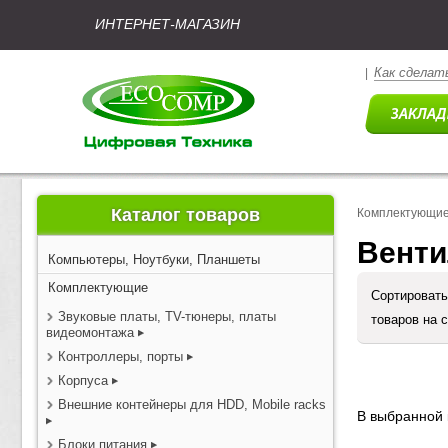
ИНТЕРНЕТ-МАГАЗИН
Как сделать
|
Каталог товаров
Комплектующи
Вент
Компьютеры, Ноутбуки, Планшеты
Комплектующие
Сортировать
Звуковые платы, TV-тюнеры, платы
товаров на 
видеомонтажа
Контроллеры, порты
Корпуса
Внешние контейнеры для HDD, Mobile racks
В выбранной 
Блоки питания