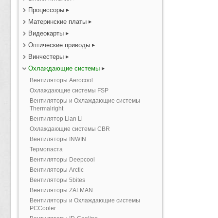
Процессоры
Материнские платы
Видеокарты
Оптические приводы
Винчестеры
Охлаждающие системы
Вентиляторы Aerocool
Охлаждающие системы FSP
Вентиляторы и Охлаждающие системы
Thermalright
Вентилятор Lian Li
Охлаждающие системы CBR
Вентиляторы INWIN
Термопаста
Вентиляторы Deepcool
Вентиляторы Arctic
Вентиляторы 5bites
Вентиляторы ZALMAN
Вентиляторы и Охлаждающие системы
PCCooler