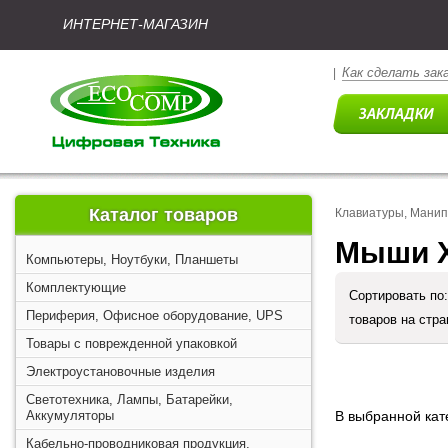
ИНТЕРНЕТ-МАГАЗИН
Как сделать зак
|
Каталог товаров
Клавиатуры, Мани
Мыши X
Компьютеры, Ноутбуки, Планшеты
Комплектующие
Сортировать по
Периферия, Офисное оборудование, UPS
товаров на стр
Товары с поврежденной упаковкой
Электроустановочные изделия
Светотехника, Лампы, Батарейки,
Аккумуляторы
В выбранной кате
Кабельно-проводниковая продукция,