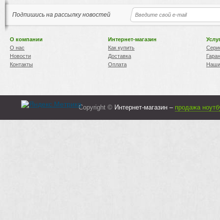
Подпишись на рассылку новостей
О компании
Интернет-магазин
Услу
О нас
Как купить
Сери
Новости
Доставка
Гара
Контакты
Оплата
Наши
Copyright ©
Интернет-магазин –
продажа ноутб