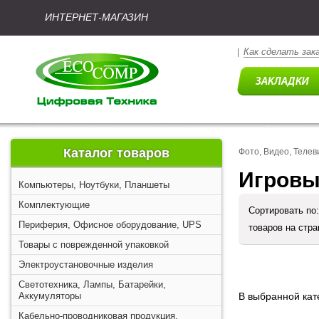
ИНТЕРНЕТ-МАГАЗИН
Как сделать зак
|
Каталог товаров
Фото, Видео, Телев
Игровые
Компьютеры, Ноутбуки, Планшеты
Комплектующие
Сортировать по
Периферия, Офисное оборудование, UPS
товаров на стр
Товары с поврежденной упаковкой
Электроустановочные изделия
Светотехника, Лампы, Батарейки,
Аккумуляторы
В выбранной кате
Кабельно-проводниковая продукция,