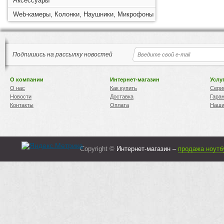
Аксессуары
Web-камеры, Колонки, Наушники, Микрофоны
Подпишись на рассылку новостей
О компании
Интернет-магазин
Услу
О нас
Как купить
Сери
Новости
Доставка
Гара
Контакты
Оплата
Наши
Copyright ©
Интернет-магазин –
продажа ноутб