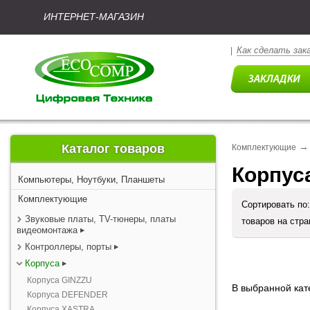
ИНТЕРНЕТ-МАГАЗИН
Как сделать зак
|
→
Каталог товаров
Комплектующие
Корпус
Компьютеры, Ноутбуки, Планшеты
Комплектующие
Сортировать по
Звуковые платы, TV-тюнеры, платы
товаров на стр
видеомонтажа
Контроллеры, порты
Корпуса
Корпуса GINZZU
В выбранной кате
Корпуса DEFENDER
Корпуса XASTRA