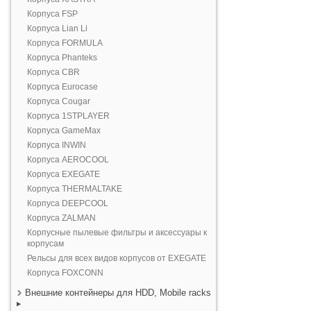
Корпуса FSP
Корпуса Lian Li
Корпуса FORMULA
Корпуса Phanteks
Корпуса CBR
Корпуса Eurocase
Корпуса Cougar
Корпуса 1STPLAYER
Корпуса GameMax
Корпуса INWIN
Корпуса AEROCOOL
Корпуса EXEGATE
Корпуса THERMALTAKE
Корпуса DEEPCOOL
Корпуса ZALMAN
Корпусные пылевые фильтры и аксессуары к
корпусам
Рельсы для всех видов корпусов от EXEGATE
Корпуса FOXCONN
Внешние контейнеры для HDD, Mobile racks