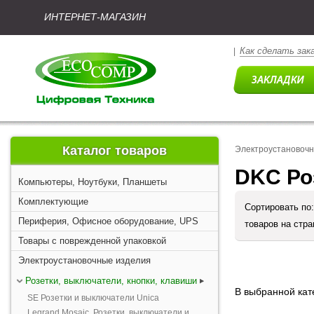
ИНТЕРНЕТ-МАГАЗИН
Как сделать зак
|
Каталог товаров
Электроустановоч
DKC Ро
Компьютеры, Ноутбуки, Планшеты
Комплектующие
Сортировать по
Периферия, Офисное оборудование, UPS
товаров на стр
Товары с поврежденной упаковкой
Электроустановочные изделия
Розетки, выключатели, кнопки, клавиши
В выбранной кате
SE Розетки и выключатели Unica
Legrand Mosaic. Розетки, выключатели и