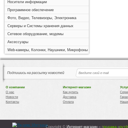
Носители информации
Программное обеспечение
Фото, Видео, Телевизоры, Электроника
Серверы и Системы хранения данных
Сетевое оборудование, модемы
Аксессуары
Web-камеры, Колонки, Наушники, Микрофоны
Подпишись на рассылку новостей
О компании
Интернет-магазин
Услу
О нас
Как купить
Сери
Новости
Доставка
Гара
Контакты
Оплата
Наши
Copyright ©
Интернет-магазин –
продажа ноутб