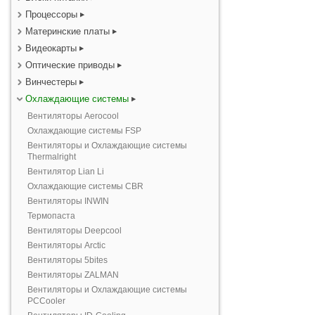
Процессоры
Материнские платы
Видеокарты
Оптические приводы
Винчестеры
Охлаждающие системы
Вентиляторы Aerocool
Охлаждающие системы FSP
Вентиляторы и Охлаждающие системы
Thermalright
Вентилятор Lian Li
Охлаждающие системы CBR
Вентиляторы INWIN
Термопаста
Вентиляторы Deepcool
Вентиляторы Arctic
Вентиляторы 5bites
Вентиляторы ZALMAN
Вентиляторы и Охлаждающие системы
PCCooler