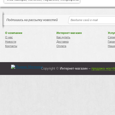
Подпишись на рассылку новостей
О компании
Интернет-магазин
Услу
О нас
Как купить
Сери
Новости
Доставка
Гара
Контакты
Оплата
Наши
Copyright ©
Интернет-магазин –
продажа ноутб