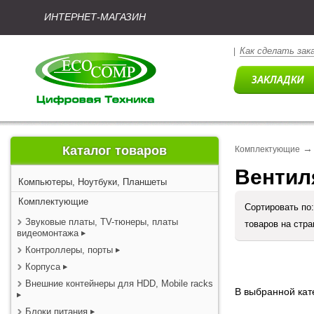
ИНТЕРНЕТ-МАГАЗИН
Как сделать зак
|
→
Каталог товаров
Комплектующие
Вентил
Компьютеры, Ноутбуки, Планшеты
Комплектующие
Сортировать по
Звуковые платы, TV-тюнеры, платы
товаров на стр
видеомонтажа
Контроллеры, порты
Корпуса
Внешние контейнеры для HDD, Mobile racks
В выбранной кате
Блоки питания