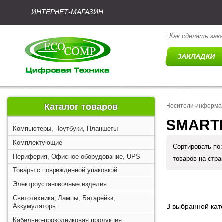
ИНТЕРНЕТ-МАГАЗИН
Как сделать зак
|
Каталог товаров
Носители информа
SMART
Компьютеры, Ноутбуки, Планшеты
Комплектующие
Сортировать по
Периферия, Офисное оборудование, UPS
товаров на стр
Товары с поврежденной упаковкой
Электроустановочные изделия
Светотехника, Лампы, Батарейки,
Аккумуляторы
В выбранной кате
Кабельно-проводниковая продукция,