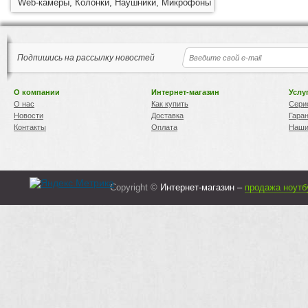
Web-камеры, Колонки, Наушники, Микрофоны
Подпишись на рассылку новостей
О компании
Интернет-магазин
Услу
О нас
Как купить
Сери
Новости
Доставка
Гара
Контакты
Оплата
Наши
Copyright ©
Интернет-магазин –
продажа ноутб