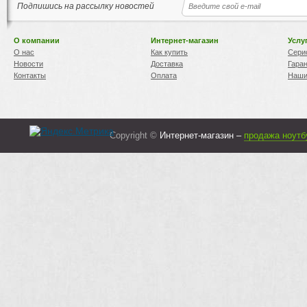
Подпишись на рассылку новостей
О компании
Интернет-магазин
Услу
О нас
Как купить
Сери
Новости
Доставка
Гара
Контакты
Оплата
Наши
Copyright ©
Интернет-магазин –
продажа ноутб