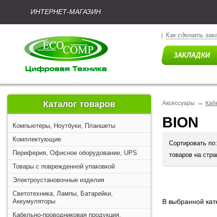
ИНТЕРНЕТ-МАГАЗИН
Как сделать зак
|
→
Каталог товаров
Аксессуары
Каб
BION
Компьютеры, Ноутбуки, Планшеты
Комплектующие
Сортировать по
Периферия, Офисное оборудование, UPS
товаров на стр
Товары с поврежденной упаковкой
Электроустановочные изделия
Светотехника, Лампы, Батарейки,
Аккумуляторы
В выбранной кате
Кабельно-проводниковая продукция,