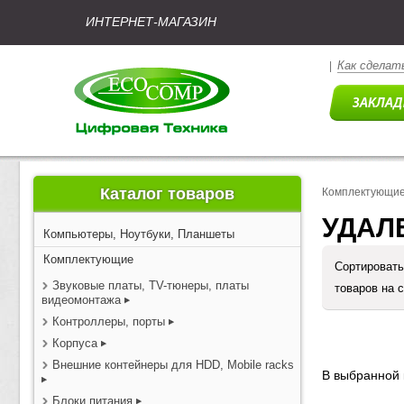
ИНТЕРНЕТ-МАГАЗИН
Как сделать
|
Каталог товаров
Комплектующи
УДАЛ
Компьютеры, Ноутбуки, Планшеты
Комплектующие
Сортировать
Звуковые платы, TV-тюнеры, платы
товаров на 
видеомонтажа
Контроллеры, порты
Корпуса
Внешние контейнеры для HDD, Mobile racks
В выбранной 
Блоки питания