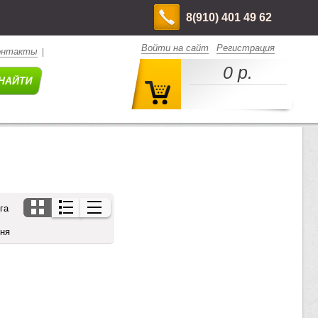
8(910) 401 49 62
Войти на сайт
Регистрация
онтакты
|
0 р.
га
дня