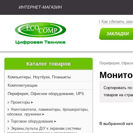
ИНТЕРНЕТ-МАГАЗИН
Как сделать зак
|
Каталог товаров
Периферия, Офисн
Монито
Компьютеры, Ноутбуки, Планшеты
Комплектующие
Сортировать по
Периферия, Офисное оборудование, UPS
товаров на стр
Проекторы
Уничтожители, ламинаторы, брошюраторы,
обложки, пружинки
Торговое оборудование
В выбранной кате
Экраны,пульты Д\У к экранам,системы