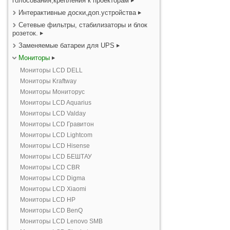
голосования,крепления к проекторам
Интерактивные доски,доп.устройства
Сетевые фильтры, стабилизаторы и блок
розеток.
Заменяемые батареи для UPS
Мониторы
Мониторы LCD DELL
Мониторы Kraftway
Мониторы Мониторус
Мониторы LCD Aquarius
Мониторы LCD Valday
Мониторы LCD Гравитон
Мониторы LCD Lightcom
Мониторы LCD Hisense
Мониторы LCD БЕШТАУ
Мониторы LCD CBR
Мониторы LCD Digma
Мониторы LCD Xiaomi
Мониторы LCD HP
Мониторы LCD BenQ
Мониторы LCD Lenovo SMB