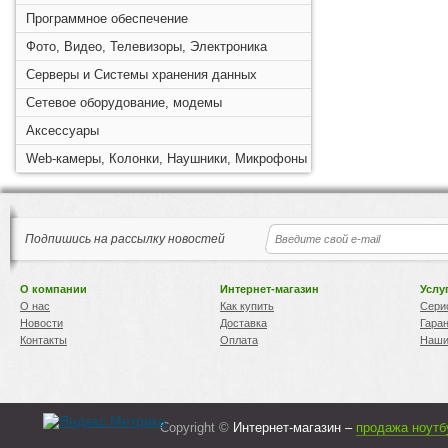
Программное обеспечение
Фото, Видео, Телевизоры, Электроника
Серверы и Системы хранения данных
Сетевое оборудование, модемы
Аксессуары
Web-камеры, Колонки, Наушники, Микрофоны
Подпишись на рассылку новостей
О компании
Интернет-магазин
Услу
О нас
Как купить
Сери
Новости
Доставка
Гара
Контакты
Оплата
Наши
Copyright ©
Интернет-магазин –
продажа ноутб