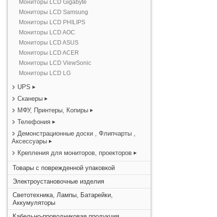
Мониторы LCD Gigabyte
Мониторы LCD Samsung
Мониторы LCD PHILIPS
Мониторы LCD AOC
Мониторы LCD ASUS
Мониторы LCD ACER
Мониторы LCD ViewSonic
Мониторы LCD LG
UPS
Сканеры
МФУ, Принтеры, Копиры
Телефония
Демонстрационные доски , Флипчарты ,
Аксессуары
Крепления для мониторов, проекторов
Товары с поврежденной упаковкой
Электроустановочные изделия
Светотехника, Лампы, Батарейки,
Аккумуляторы
Кабельно-проводниковая продукция,