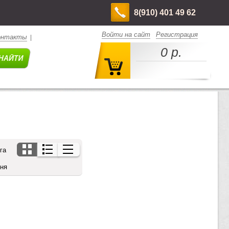
8(910) 401 49 62
Войти на сайт
Регистрация
онтакты
|
0 р.
га
дня