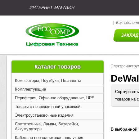
ИНТЕРНЕТ-МАГАЗИН
Как сделать
|
Каталог товаров
Электроинстру
DeWal
Компьютеры, Ноутбуки, Планшеты
Комплектующие
Сортировать
Периферия, Офисное оборудование, UPS
товаров на 
Товары с поврежденной упаковкой
Электроустановочные изделия
Светотехника, Лампы, Батарейки,
Аккумуляторы
В выбранной 
Кабельно-проводниковая продукция,