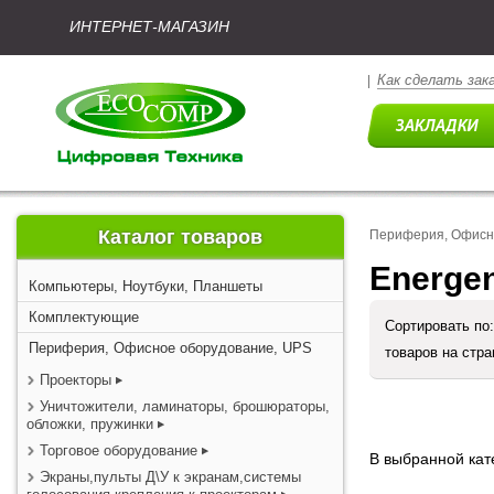
ИНТЕРНЕТ-МАГАЗИН
Как сделать зак
|
Каталог товаров
Периферия, Офисн
Energen
Компьютеры, Ноутбуки, Планшеты
Комплектующие
Сортировать по
Периферия, Офисное оборудование, UPS
товаров на стр
Проекторы
Уничтожители, ламинаторы, брошюраторы,
обложки, пружинки
Торговое оборудование
В выбранной кате
Экраны,пульты Д\У к экранам,системы