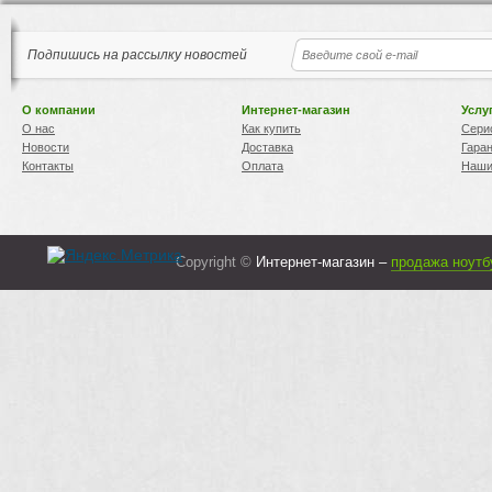
Подпишись на рассылку новостей
О компании
Интернет-магазин
Услу
О нас
Как купить
Сери
Новости
Доставка
Гара
Контакты
Оплата
Наши
Copyright ©
Интернет-магазин –
продажа ноутб