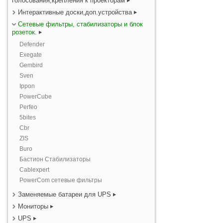
голосования,крепления к проекторам
Интерактивные доски,доп.устройства
Сетевые фильтры, стабилизаторы и блок
розеток.
Defender
Exegate
Gembird
Sven
Ippon
PowerCube
Perfeo
5bites
Cbr
ZIS
Buro
Бастион Стабилизаторы
Cablexpert
PowerCom сетевые фильтры
Заменяемые батареи для UPS
Мониторы
UPS