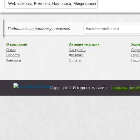
Web-камеры, Колонки, Наушники, Микрофоны
Подпишись на рассылку новостей
О компании
Интернет-магазин
Услу
О нас
Как купить
Сери
Новости
Доставка
Гара
Контакты
Оплата
Наши
Copyright ©
Интернет-магазин –
продажа ноутб