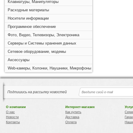
Клавиатуры, Манипуляторы
Расходные материалы
Носители информации
Программное обеспечение
Фото, Видео, Телевизоры, Электроника
Серверы и Системы хранения данных
Сетевое оборудование, модемы
Аксессуары
Web-камеры, Колонки, Наушники, Микрофоны
Подпишись на рассылку новостей
О компании
Интернет-магазин
Услу
О нас
Как купить
Сери
Новости
Доставка
Гара
Контакты
Оплата
Наши