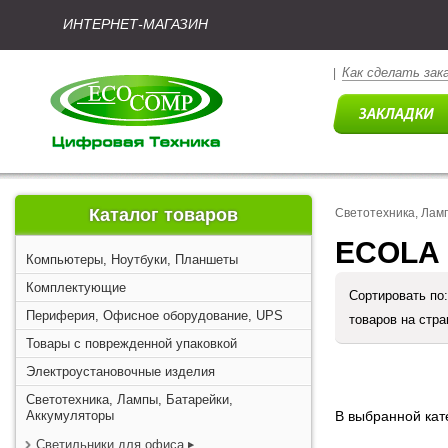
ИНТЕРНЕТ-МАГАЗИН
Как сделать зак
|
Каталог товаров
Светотехника, Лам
ECOLA 
Компьютеры, Ноутбуки, Планшеты
Комплектующие
Сортировать по
Периферия, Офисное оборудование, UPS
товаров на стр
Товары с поврежденной упаковкой
Электроустановочные изделия
Светотехника, Лампы, Батарейки,
Аккумуляторы
В выбранной кате
Светильники для офиса