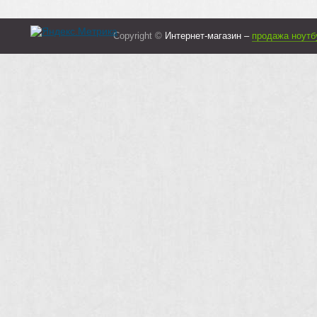
Copyright ©
Интернет-магазин –
продажа ноутб