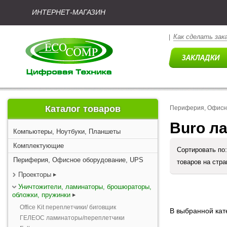
ИНТЕРНЕТ-МАГАЗИН
Как сделать зак
|
Каталог товаров
Периферия, Офисн
Buro л
Компьютеры, Ноутбуки, Планшеты
Комплектующие
Сортировать по
Периферия, Офисное оборудование, UPS
товаров на стр
Проекторы
Уничтожители, ламинаторы, брошюраторы,
обложки, пружинки
Office Kit переплетчики/ биговщик
В выбранной кате
ГЕЛЕОС ламинаторы/переплетчики