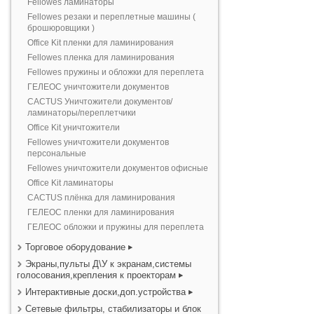
Fellowes ламинаторы
Fellowes резаки и переплетные машины (
брошюровщики )
Office Kit пленки для ламинирования
Fellowes пленка для ламинирования
Fellowes пружины и обложки для переплета
ГЕЛЕОС уничтожители документов
CACTUS Уничтожители документов/
ламинаторы/переплетчики
Office Kit уничтожители
Fellowes уничтожители документов
персональные
Fellowes уничтожители документов офисные
Office Kit ламинаторы
CACTUS плёнка для ламинирования
ГЕЛЕОС пленки для ламинирования
ГЕЛЕОС обложки и пружины для переплета
Торговое оборудование
Экраны,пульты Д\У к экранам,системы
голосования,крепления к проекторам
Интерактивные доски,доп.устройства
Сетевые фильтры, стабилизаторы и блок