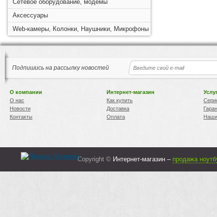
Сетевое оборудование, модемы
Аксессуары
Web-камеры, Колонки, Наушники, Микрофоны
Подпишись на рассылку новостей
О компании
Интернет-магазин
Услу
О нас
Как купить
Сери
Новости
Доставка
Гара
Контакты
Оплата
Наши
Copyright ©
Интернет-магазин –
продажа ноутб