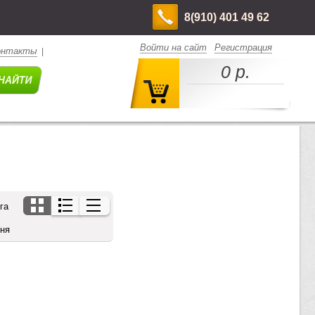
8(910) 401 49 62
Войти на сайт
Регистрация
онтакты
|
0 р.
га
дня