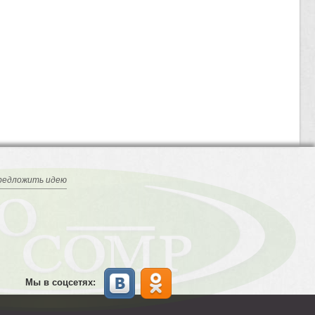
редложить идею
Мы в соцсетях: