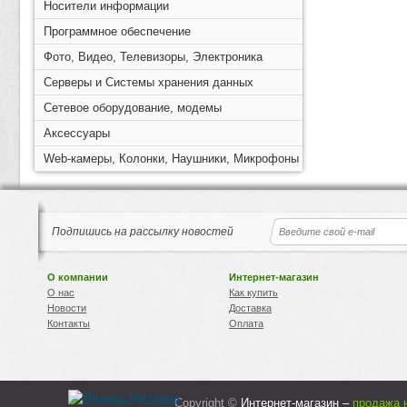
Носители информации
Программное обеспечение
Фото, Видео, Телевизоры, Электроника
Серверы и Системы хранения данных
Сетевое оборудование, модемы
Аксессуары
Web-камеры, Колонки, Наушники, Микрофоны
Подпишись на рассылку новостей
О компании
Интернет-магазин
О нас
Как купить
Новости
Доставка
Контакты
Оплата
Copyright ©
Интернет-магазин –
продажа 