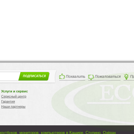
Похвалить
Пожаловаться
П
Услуги и сервис
Серисный центр
Гарантия
Наши партнеры
ноутбуков, мониторов, компьютеров в Кашире, Ступино, Озёрах