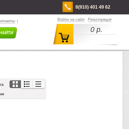
8(910) 401 49 62
Войти на сайт
Регистрация
онтакты
|
0 р.
га
дня