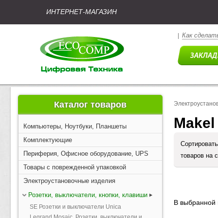
ИНТЕРНЕТ-МАГАЗИН
Как сделать
|
Каталог товаров
Электроустано
Makel
Компьютеры, Ноутбуки, Планшеты
Комплектующие
Сортировать
Периферия, Офисное оборудование, UPS
товаров на 
Товары с поврежденной упаковкой
Электроустановочные изделия
Розетки, выключатели, кнопки, клавиши
В выбранной 
SE Розетки и выключатели Unica
Legrand Mosaic. Розетки, выключатели и