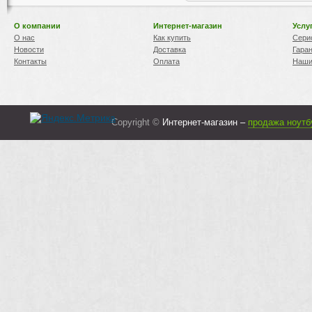
О компании
Интернет-магазин
Услу
О нас
Как купить
Сери
Новости
Доставка
Гара
Контакты
Оплата
Наши
Copyright ©
Интернет-магазин –
продажа ноутб