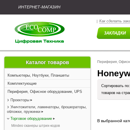
ИНТЕРНЕТ-МАГАЗИН
Как сделать зак
|
Каталог товаров
Периферия, Офисн
Honeyw
Компьютеры, Ноутбуки, Планшеты
Комплектующие
Сортировать по
Периферия, Офисное оборудование, UPS
товаров на стр
Проекторы
Уничтожители, ламинаторы, брошюраторы,
обложки, пружинки
Торговое оборудование
В выбранной кате
Mindeo сканеры штрих-кодов