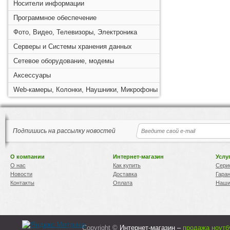
Носители информации
Программное обеспечение
Фото, Видео, Телевизоры, Электроника
Серверы и Системы хранения данных
Сетевое оборудование, модемы
Аксессуары
Web-камеры, Колонки, Наушники, Микрофоны
Подпишись на рассылку новостей
О компании
Интернет-магазин
Услу
О нас
Как купить
Сери
Новости
Доставка
Гара
Контакты
Оплата
Наши
Copyright ©
Интернет-магазин –
продажа ноутб