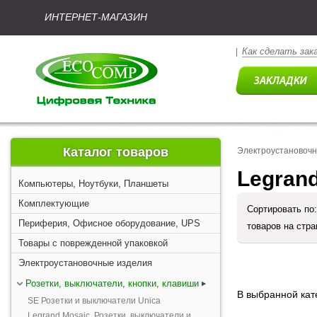
ИНТЕРНЕТ-МАГАЗИН
Как сделать зак
|
Каталог товаров
Электроустановоч
Legrand
Компьютеры, Ноутбуки, Планшеты
Комплектующие
Сортировать по
Периферия, Офисное оборудование, UPS
товаров на стр
Товары с поврежденной упаковкой
Электроустановочные изделия
Розетки, выключатели, кнопки, клавиши
В выбранной кате
SE Розетки и выключатели Unica
Legrand Mosaic. Розетки, выключатели и