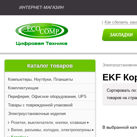
ИНТЕРНЕТ-МАГАЗИН
Как сделать зак
|
Каталог товаров
Электроустановоч
EKF Ко
Компьютеры, Ноутбуки, Планшеты
Комплектующие
Сортировать по
Периферия, Офисное оборудование, UPS
товаров на стр
Товары с поврежденной упаковкой
Электроустановочные изделия
Розетки, выключатели, кнопки, клавиши
В выбранной кате
Вилки, разъемы, колодки, электропатроны