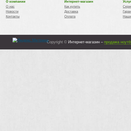
О компании
Интернет-магазин
Услу
О нас
Как купить
Сери
Новости
Доставка
Гара
Контакты
Оплата
Наши
Copyright ©
Интернет-магазин –
продажа ноутб